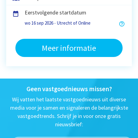
Eerstvolgende startdatum
wo 16 sep 2026 - Utrecht of Online
Meer informatie
Geen vastgoednieuws missen?
Wij vatten het laatste vastgoednieuws uit diverse
media voor je samen en signaleren de belangrijkste
vastgoedtrends. Schrijf je in voor onze gratis
nieuwsbrief: