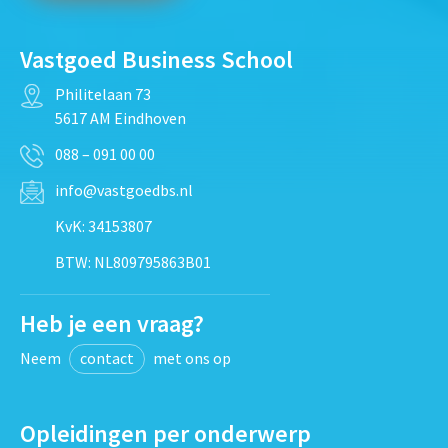
Vastgoed Business School
Philitelaan 73
5617 AM Eindhoven
088 – 091 00 00
info@vastgoedbs.nl
KvK: 34153807
BTW: NL809795863B01
Heb je een vraag?
Neem
contact
met ons op
Opleidingen per onderwerp