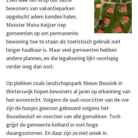
bewoners van vakantieparken
opgelucht adem konden halen.
Minister Mona Keijzer riep
gemeenten op om permanente
bewoning toe te staan als toeristisch gebruik niet
langer haalbaar is. Maar veel gemeenten hebben
andere plannen, en die legalisering lijkt voorlopig
verder weg dan ooit.
Op plekken zoals landschapspark Nieuw Beusink in
Winterswijk hopen bewoners al jaren op erkenning van
hun woonrecht. Volgens de oud-voorzitter van de vve
zijn de huisjes gewoon gebouwd volgens het
Bouwbesluit en voorzien van alle gemakken. Toch
grijpt de gemeente keihard in met hoge
dwangsommen. En daar zijn ze niet uniek in.