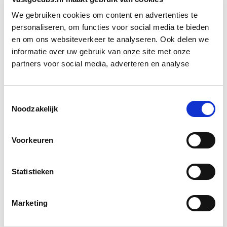
De gemeente onderzoekt nu de mogelijkheid van een
We gebruiken cookies om content en advertenties te
woonbestemming. Maar ook daar geldt: alleen als het
personaliseren, om functies voor social media te bieden
karakter van het park behouden blijft. Rust en groen
en om ons websiteverkeer te analyseren. Ook delen we
informatie over uw gebruik van onze site met onze
staan voorop, en niet het snel oplossen van de
partners voor social media, adverteren en analyse
woningnood.
Bron: fd.nl
Toestemmingsselectie
Noodzakelijk
Boeiend verhaal? Duik dan eens
in deze opleidingen:
Voorkeuren
Vastgoedrecht & Bouwrecht
Start wo 16 sep
Statistieken
Huurrecht Woonruimte
Marketing
Start wo 12 mei