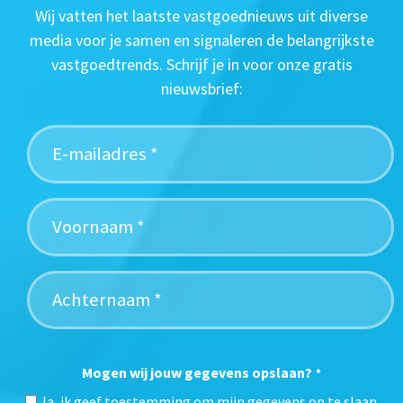
Wij vatten het laatste vastgoednieuws uit diverse
media voor je samen en signaleren de belangrijkste
vastgoedtrends. Schrijf je in voor onze gratis
nieuwsbrief:
Mogen wij jouw gegevens opslaan?
*
Ja, ik geef toestemming om mijn gegevens op te slaan