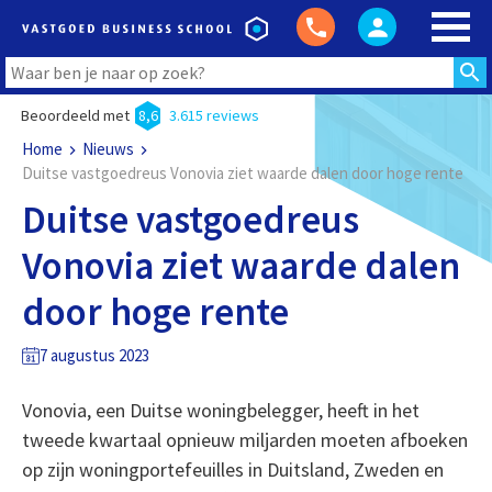
Beoordeeld met
8,6
3.615 reviews
Home
Nieuws
Duitse vastgoedreus Vonovia ziet waarde dalen door hoge rente
Duitse vastgoedreus
Vonovia ziet waarde dalen
door hoge rente
7 augustus 2023
Vonovia, een Duitse woningbelegger, heeft in het
tweede kwartaal opnieuw miljarden moeten afboeken
op zijn woningportefeuilles in Duitsland, Zweden en