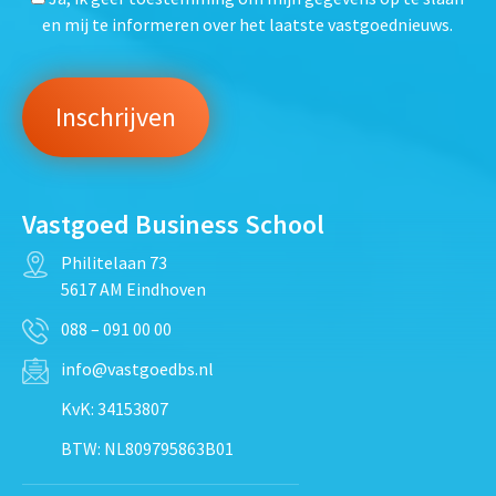
en mij te informeren over het laatste vastgoednieuws.
Vastgoed Business School
Philitelaan 73
5617 AM Eindhoven
088 – 091 00 00
info@vastgoedbs.nl
KvK: 34153807
BTW: NL809795863B01