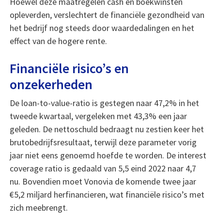
Hoewel deze maatregelen cash en boekwinsten
opleverden, verslechtert de financiële gezondheid van
het bedrijf nog steeds door waardedalingen en het
effect van de hogere rente.
Financiële risico’s en
onzekerheden
De loan-to-value-ratio is gestegen naar 47,2% in het
tweede kwartaal, vergeleken met 43,3% een jaar
geleden. De nettoschuld bedraagt nu zestien keer het
brutobedrijfsresultaat, terwijl deze parameter vorig
jaar niet eens genoemd hoefde te worden. De interest
coverage ratio is gedaald van 5,5 eind 2022 naar 4,7
nu. Bovendien moet Vonovia de komende twee jaar
€5,2 miljard herfinancieren, wat financiële risico’s met
zich meebrengt.