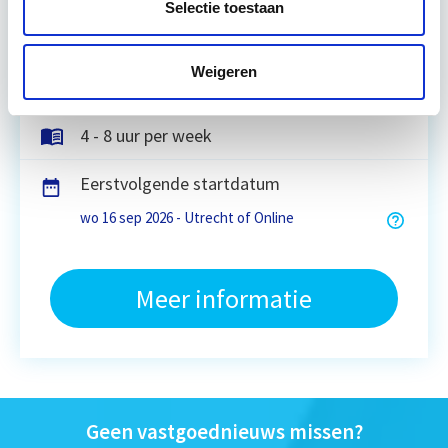
Selectie toestaan
Utrecht en/of Online
Weigeren
15 Lesdagen lesdag(en)
4 - 8 uur per week
Eerstvolgende startdatum
wo 16 sep 2026 - Utrecht of Online
Meer informatie
Geen vastgoednieuws missen?