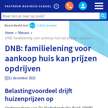
Beoordeeld met
8,6
3.615 reviews
Home
Nieuws
DNB: familielening voor aankoop huis kan prijzen opdrijven
DNB: familielening voor
aankoop huis kan prijzen
opdrijven
11 december 2023
Belastingvoordeel drijft
huizenprijzen op
Onderzoekers van De Nederlandsche Bank (DNB)