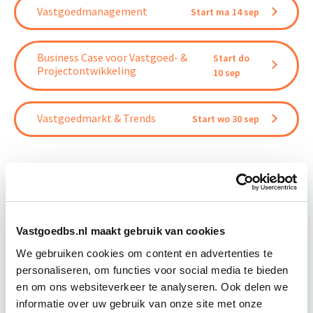
Vastgoedmanagement
Start ma 14 sep
Business Case voor Vastgoed- &
Start do
Projectontwikkeling
10 sep
Vastgoedmarkt & Trends
Start wo 30 sep
Relevant bij dit artikel
Vastgoedbs.nl maakt gebruik van cookies
Vastgoedbeheer
We gebruiken cookies om content en advertenties te
personaliseren, om functies voor social media te bieden
en om ons websiteverkeer te analyseren. Ook delen we
De opleiding Vastgoedbeheer biedt jou een helder,
informatie over uw gebruik van onze site met onze
integraal denk- en werkmodel om op tactisch en