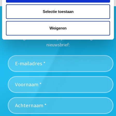
Selectie toestaan
Geen vastgoednieuws missen?
Wij vatten het laatste vastgoednieuws uit diverse
Weigeren
media voor je samen en signaleren de belangrijkste
vastgoedtrends. Schrijf je in voor onze gratis
nieuwsbrief: