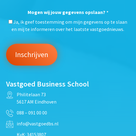
Mogen wij jouw gegevens opslaan?
*
Ja, ik geef toestemming om mijn gegevens op te slaan
en mij te informeren over het laatste vastgoednieuws.
Vastgoed Business School
Philitelaan 73
5617 AM Eindhoven
088 – 091 00 00
info@vastgoedbs.nl
KvK: 34153807