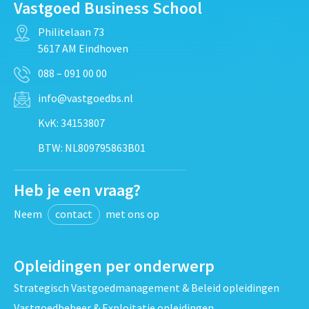
Vastgoed Business School
Philitelaan 73
5617 AM Eindhoven
088 – 091 00 00
info@vastgoedbs.nl
KvK: 34153807
BTW: NL809795863B01
Heb je een vraag?
Neem
contact
met ons op
Opleidingen per onderwerp
Strategisch Vastgoedmanagement & Beleid opleidingen
Vastgoedbeheer & Exploitatie opleidingen