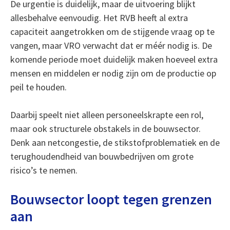
De urgentie is duidelijk, maar de uitvoering blijkt
allesbehalve eenvoudig. Het RVB heeft al extra
capaciteit aangetrokken om de stijgende vraag op te
vangen, maar VRO verwacht dat er méér nodig is. De
komende periode moet duidelijk maken hoeveel extra
mensen en middelen er nodig zijn om de productie op
peil te houden.
Daarbij speelt niet alleen personeelskrapte een rol,
maar ook structurele obstakels in de bouwsector.
Denk aan netcongestie, de stikstofproblematiek en de
terughoudendheid van bouwbedrijven om grote
risico’s te nemen.
Bouwsector loopt tegen grenzen
aan