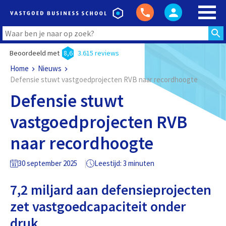
Beoordeeld met
8,6
3.615 reviews
Home
Nieuws
Defensie stuwt vastgoedprojecten RVB naar recordhoogte
Defensie stuwt
vastgoedprojecten RVB
naar recordhoogte
30 september 2025
Leestijd: 3 minuten
7,2 miljard aan defensieprojecten
zet vastgoedcapaciteit onder
druk