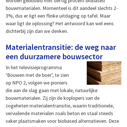
worden gebouwd met dertig procent biobased
bouwmaterialen. Momenteel is dit aandeel slechts 2-
3%, dus er ligt een flinke uitdaging op tafel. Maar
waar ligt de oplossing? Het antwoord kan wel eens
dichterbij zijn dan we denken.
Materialentransitie: de weg naar
een duurzamere bouwsector
In het televisieprogramma
‘Bouwen met de boer’, te zien
op NPO 2, volgen we pioniers
die aan de slag gaan met lokale, natuurlijke
bouwmaterialen. Zij zijn de koplopers van de
zogeheten materialentransitie, waarin traditionele,
vervuilende materialen zoals beton en staal steeds
vaker plaatsmaken voor biobased alternatieven. Deze