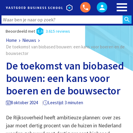
Beoordeeld met
8,6
3.615 reviews
Home
Nieuws
De toekomst van biobased bouwen: een kans voor boeren en de
bouwsector
De toekomst van biobased
bouwen: een kans voor
boeren en de bouwsector
8 oktober 2024
Leestijd: 3 minuten
De Rijksoverheid heeft ambitieuze plannen: over zes
jaar moet dertig procent van de huizen in Nederland