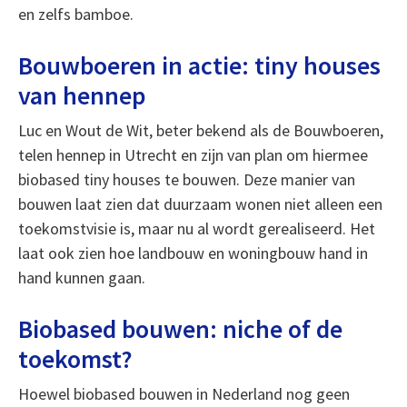
en zelfs bamboe.
Bouwboeren in actie: tiny houses
van hennep
Luc en Wout de Wit, beter bekend als de Bouwboeren,
telen hennep in Utrecht en zijn van plan om hiermee
biobased tiny houses te bouwen. Deze manier van
bouwen laat zien dat duurzaam wonen niet alleen een
toekomstvisie is, maar nu al wordt gerealiseerd. Het
laat ook zien hoe landbouw en woningbouw hand in
hand kunnen gaan.
Biobased bouwen: niche of de
toekomst?
Hoewel biobased bouwen in Nederland nog geen