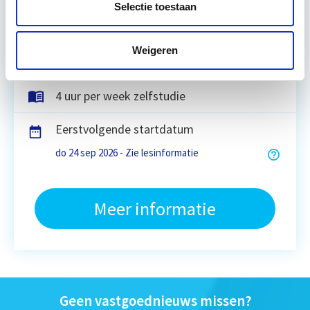
Selectie toestaan
Utrecht of online
Weigeren
18 lesdagen lesdag(en)
4 uur per week zelfstudie
Eerstvolgende startdatum
do 24 sep 2026 - Zie lesinformatie
Meer informatie
Geen vastgoednieuws missen?