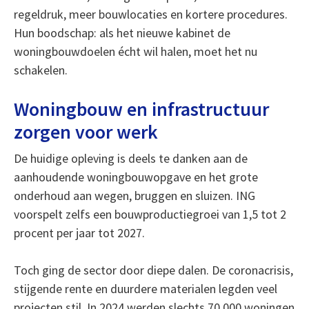
regeldruk, meer bouwlocaties en kortere procedures.
Hun boodschap: als het nieuwe kabinet de
woningbouwdoelen écht wil halen, moet het nu
schakelen.
Woningbouw en infrastructuur
zorgen voor werk
De huidige opleving is deels te danken aan de
aanhoudende woningbouwopgave en het grote
onderhoud aan wegen, bruggen en sluizen. ING
voorspelt zelfs een bouwproductiegroei van 1,5 tot 2
procent per jaar tot 2027.
Toch ging de sector door diepe dalen. De coronacrisis,
stijgende rente en duurdere materialen legden veel
projecten stil. In 2024 werden slechts 70.000 woningen