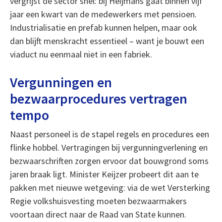
vergrijst de sector snel: bij Heijmans gaat binnen vijf
jaar een kwart van de medewerkers met pensioen.
Industrialisatie en prefab kunnen helpen, maar ook
dan blijft menskracht essentieel – want je bouwt een
viaduct nu eenmaal niet in een fabriek.
Vergunningen en
bezwaarprocedures vertragen
tempo
Naast personeel is de stapel regels en procedures een
flinke hobbel. Vertragingen bij vergunningverlening en
bezwaarschriften zorgen ervoor dat bouwgrond soms
jaren braak ligt. Minister Keijzer probeert dit aan te
pakken met nieuwe wetgeving: via de wet Versterking
Regie volkshuisvesting moeten bezwaarmakers
voortaan direct naar de Raad van State kunnen.