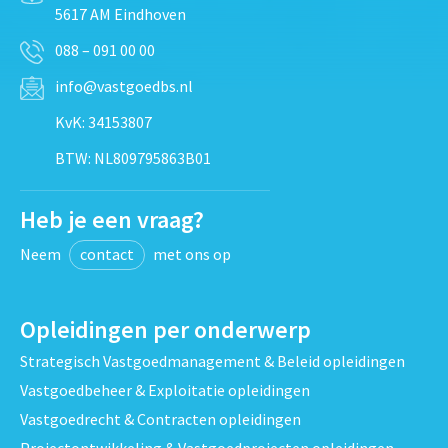
5617 AM Eindhoven
088 – 091 00 00
info@vastgoedbs.nl
KvK: 34153807
BTW: NL809795863B01
Heb je een vraag?
Neem
contact
met ons op
Opleidingen per onderwerp
Strategisch Vastgoedmanagement & Beleid opleidingen
Vastgoedbeheer & Exploitatie opleidingen
Vastgoedrecht & Contracten opleidingen
Projectontwikkeling & Vastgoedprojecten opleidingen