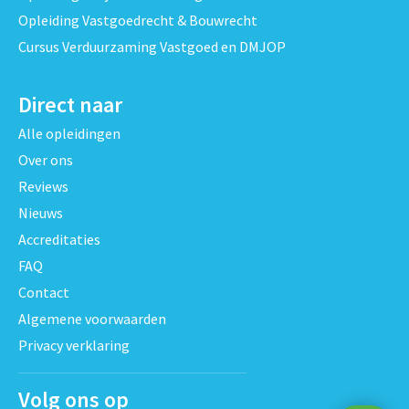
Opleiding Vastgoedrecht & Bouwrecht
Cursus Verduurzaming Vastgoed en DMJOP
Direct naar
Alle opleidingen
Over ons
Reviews
Nieuws
Accreditaties
FAQ
Contact
Algemene voorwaarden
Privacy verklaring
Volg ons op