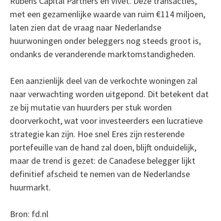
Rubens Capital Partners en Vivet. Deze transacties,
met een gezamenlijke waarde van ruim €114 miljoen,
laten zien dat de vraag naar Nederlandse
huurwoningen onder beleggers nog steeds groot is,
ondanks de veranderende marktomstandigheden.
Een aanzienlijk deel van de verkochte woningen zal
naar verwachting worden uitgepond. Dit betekent dat
ze bij mutatie van huurders per stuk worden
doorverkocht, wat voor investeerders een lucratieve
strategie kan zijn. Hoe snel Eres zijn resterende
portefeuille van de hand zal doen, blijft onduidelijk,
maar de trend is gezet: de Canadese belegger lijkt
definitief afscheid te nemen van de Nederlandse
huurmarkt.
Bron: fd.nl