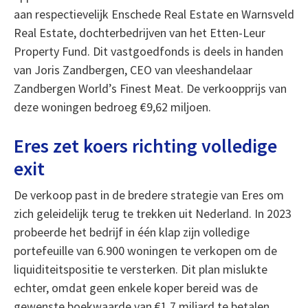
aan respectievelijk Enschede Real Estate en Warnsveld
Real Estate, dochterbedrijven van het Etten-Leur
Property Fund. Dit vastgoedfonds is deels in handen
van Joris Zandbergen, CEO van vleeshandelaar
Zandbergen World’s Finest Meat. De verkoopprijs van
deze woningen bedroeg €9,62 miljoen.
Eres zet koers richting volledige
exit
De verkoop past in de bredere strategie van Eres om
zich geleidelijk terug te trekken uit Nederland. In 2023
probeerde het bedrijf in één klap zijn volledige
portefeuille van 6.900 woningen te verkopen om de
liquiditeitspositie te versterken. Dit plan mislukte
echter, omdat geen enkele koper bereid was de
gewenste boekwaarde van €1,7 miljard te betalen.