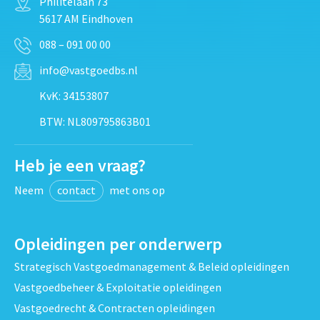
Philitelaan 73
5617 AM Eindhoven
088 – 091 00 00
info@vastgoedbs.nl
KvK: 34153807
BTW: NL809795863B01
Heb je een vraag?
Neem
contact
met ons op
Opleidingen per onderwerp
Strategisch Vastgoedmanagement & Beleid opleidingen
Vastgoedbeheer & Exploitatie opleidingen
Vastgoedrecht & Contracten opleidingen