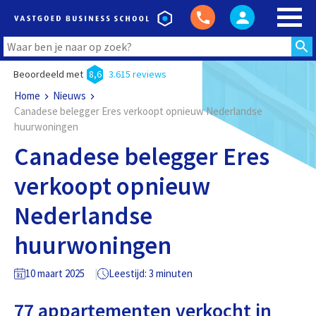
Beoordeeld met
8,6
3.615 reviews
Home
Nieuws
Canadese belegger Eres verkoopt opnieuw Nederlandse
huurwoningen
Canadese belegger Eres
verkoopt opnieuw
Nederlandse
huurwoningen
10 maart 2025
Leestijd: 3 minuten
77 appartementen verkocht in