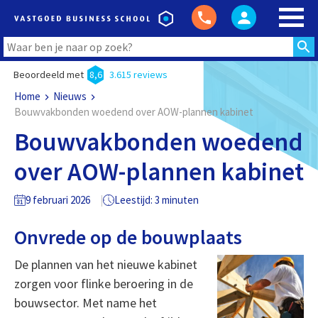
Beoordeeld met
8,6
3.615 reviews
Home
Nieuws
Bouwvakbonden woedend over AOW-plannen kabinet
Bouwvakbonden woedend
over AOW-plannen kabinet
9 februari 2026
Leestijd: 3 minuten
Onvrede op de bouwplaats
De plannen van het nieuwe kabinet
zorgen voor flinke beroering in de
bouwsector. Met name het