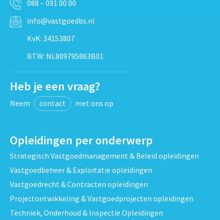
088 – 091 00 00
info@vastgoedbs.nl
KvK: 34153807
BTW: NL809795863B01
Heb je een vraag?
Neem
contact
met ons op
Opleidingen per onderwerp
Strategisch Vastgoedmanagement & Beleid opleidingen
Vastgoedbeheer & Exploitatie opleidingen
Vastgoedrecht & Contracten opleidingen
Projectontwikkeling & Vastgoedprojecten opleidingen
Techniek, Onderhoud & Inspectie Opleidingen