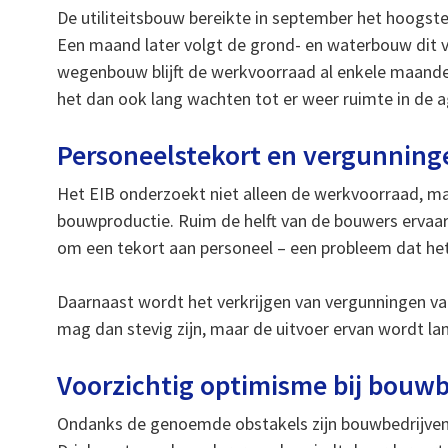
De utiliteitsbouw bereikte in september het hoogste
Een maand later volgt de grond- en waterbouw dit 
wegenbouw blijft de werkvoorraad al enkele maanden
het dan ook lang wachten tot er weer ruimte in de a
Personeelstekort en vergunnin
Het EIB onderzoekt niet alleen de werkvoorraad, m
bouwproductie. Ruim de helft van de bouwers ervaart
om een tekort aan personeel – een probleem dat he
Daarnaast wordt het verkrijgen van vergunningen v
mag dan stevig zijn, maar de uitvoer ervan wordt la
Voorzichtig optimisme bij bouwb
Ondanks de genoemde obstakels zijn bouwbedrijven 