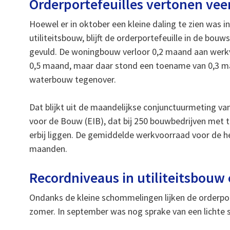
Orderportefeuilles vertonen vee
Hoewel er in oktober een kleine daling te zien was i
utiliteitsbouw, blijft de orderportefeuille in de bou
gevuld. De woningbouw verloor 0,2 maand aan werkv
0,5 maand, maar daar stond een toename van 0,3 m
waterbouw tegenover.
Dat blijkt uit de maandelijkse conjunctuurmeting va
voor de Bouw (EIB), dat bij 250 bouwbedrijven met
erbij liggen. De gemiddelde werkvoorraad voor de hel
maanden.
Recordniveaus in utiliteitsbouw
Ondanks de kleine schommelingen lijken de orderport
zomer. In september was nog sprake van een lichte st