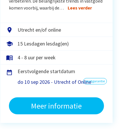
verbeteren. De belangrijkste trends in vastgoed
komen voorbij, waarbij de…
Lees verder
Utrecht en/of online
15 Lesdagen lesdag(en)
4 - 8 uur per week
Eerstvolgende startdatum
do 10 sep 2026 - Utrecht of Online
startgarantie
Meer informatie