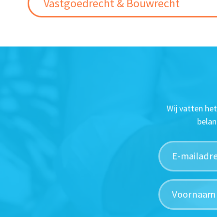
Vastgoedrecht & Bouwrecht
Wij vatten he
belan