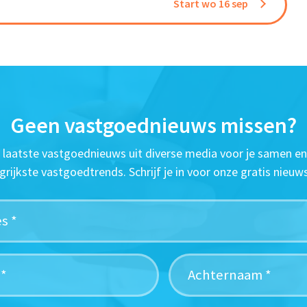
Start wo 16 sep
Geen vastgoednieuws missen?
t laatste vastgoednieuws uit diverse media voor je samen en
grijkste vastgoedtrends. Schrijf je in voor onze gratis nieuws