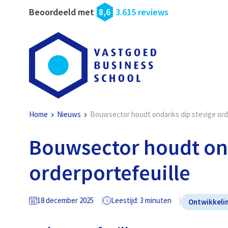
Beoordeeld met
8,6
3.615 reviews
Home
Nieuws
Bouwsector houdt ondanks dip stevige ord
Bouwsector houdt on
orderportefeuille
18 december 2025
Leestijd: 3 minuten
Ontwikkeli