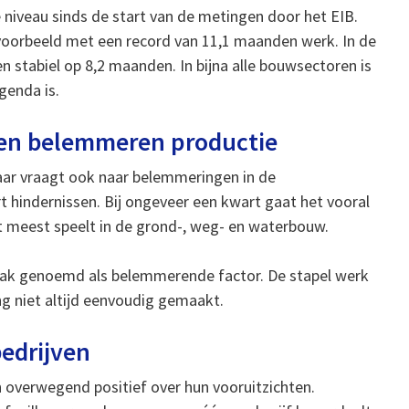
 niveau sinds de start van de metingen door het EIB.
voorbeeld met een record van 11,1 maanden werk. In de
 stabiel op 8,2 maanden. In bijna alle bouwsectoren is
genda is.
gen belemmeren productie
aar vraagt ook naar belemmeringen in de
 hindernissen. Bij ongeveer een kwart gaat het vooral
t meest speelt in de grond-, weg- en waterbouw.
aak genoemd als belemmerende factor. De stapel werk
ng niet altijd eenvoudig gemaakt.
edrijven
overwegend positief over hun vooruitzichten.