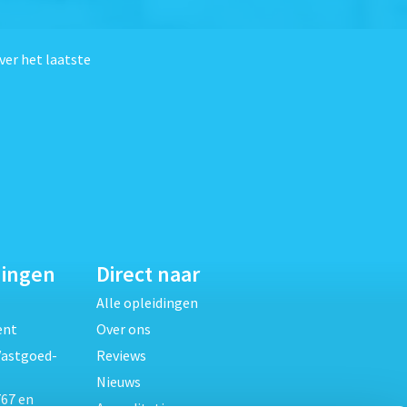
ver het laatste
dingen
Direct naar
Alle opleidingen
ent
Over ons
Vastgoed-
Reviews
Nieuws
67 en