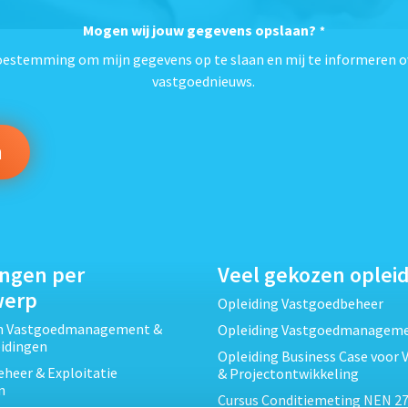
Mogen wij jouw gegevens opslaan?
*
toestemming om mijn gegevens op te slaan en mij te informeren o
vastgoednieuws.
ingen per
Veel gekozen oplei
werp
Opleiding Vastgoedbeheer
ch Vastgoedmanagement &
Opleiding Vastgoedmanagem
eidingen
Opleiding Business Case voor 
heer & Exploitatie
& Projectontwikkeling
n
Cursus Conditiemeting NEN 27