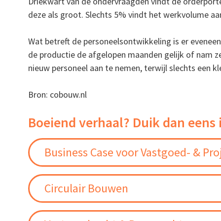
Driekwart van de ondervraagden vindt de orderporte
deze als groot. Slechts 5% vindt het werkvolume a
Wat betreft de personeelsontwikkeling is er eveneen
de productie de afgelopen maanden gelijk of nam z
nieuw personeel aan te nemen, terwijl slechts een k
Bron: cobouw.nl
Boeiend verhaal? Duik dan eens 
Business Case voor Vastgoed- & Pro
Circulair Bouwen