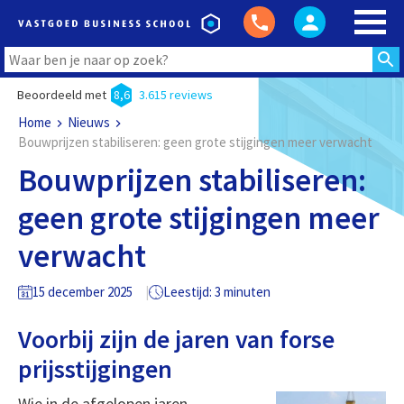
Beoordeeld met
8,6
3.615 reviews
Home
Nieuws
Bouwprijzen stabiliseren: geen grote stijgingen meer verwacht
Bouwprijzen stabiliseren:
geen grote stijgingen meer
verwacht
15 december 2025
Leestijd: 3 minuten
Voorbij zijn de jaren van forse
prijsstijgingen
Wie in de afgelopen jaren