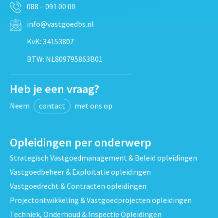
088 – 091 00 00
info@vastgoedbs.nl
KvK: 34153807
BTW: NL809795863B01
Heb je een vraag?
Neem
contact
met ons op
Opleidingen per onderwerp
Strategisch Vastgoedmanagement & Beleid opleidingen
Vastgoedbeheer & Exploitatie opleidingen
Vastgoedrecht & Contracten opleidingen
Projectontwikkeling & Vastgoedprojecten opleidingen
Techniek, Onderhoud & Inspectie Opleidingen