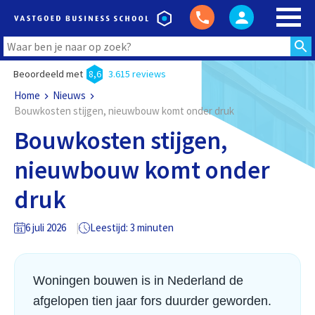
Beoordeeld met
8,6
3.615 reviews
Home
Nieuws
Bouwkosten stijgen, nieuwbouw komt onder druk
Bouwkosten stijgen,
nieuwbouw komt onder
druk
6 juli 2026
Leestijd: 3 minuten
Woningen bouwen is in Nederland de
afgelopen tien jaar fors duurder geworden.