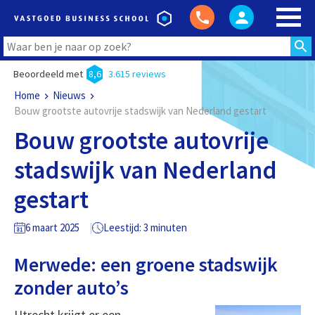
Beoordeeld met
8,6
3.615 reviews
Home
Nieuws
Bouw grootste autovrije stadswijk van Nederland gestart
Bouw grootste autovrije
stadswijk van Nederland
gestart
6 maart 2025
Leestijd: 3 minuten
Merwede: een groene stadswijk
zonder auto’s
Utrecht krijgt er een