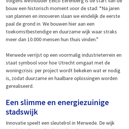
Volgens wethouder Eelco Eerenberg is de start van de
bouw een historisch moment voor de stad: “Na jaren
van plannen en innoveren slaan we eindelijk de eerste
paal de grond in. We bouwen hier aan een
toekomstbestendige en duurzame wijk waar straks
meer dan 10.000 mensen hun thuis vinden.”
Merwede verrijst op een voormalig industrieterrein en
staat symbool voor hoe Utrecht omgaat met de
woningcrisis: per project wordt bekeken wat er nodig
is, zodat duurzame en haalbare oplossingen worden
gerealiseerd.
Een slimme en energiezuinige
stadswijk
Innovatie speelt een sleutelrol in Merwede. De wijk