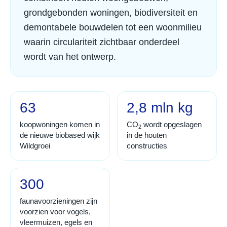
grondgebonden woningen, biodiversiteit en
demontabele bouwdelen tot een woonmilieu
waarin circulariteit zichtbaar onderdeel
wordt van het ontwerp.
63
2,8 mln kg
koopwoningen komen in
CO
wordt opgeslagen
2
de nieuwe biobased wijk
in de houten
Wildgroei
constructies
300
faunavoorzieningen zijn
voorzien voor vogels,
vleermuizen, egels en