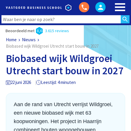
Beoordeeld met
8,6
3.615 reviews
Home
Nieuws
Biobased wijk Wildgroei Utrecht start bouw in 2027
Biobased wijk Wildgroei
Utrecht start bouw in 2027
22 juni 2026
Leestijd: 4 minuten
Aan de rand van Utrecht verrijst Wildgroei,
een nieuwe biobased wijk met 63
koopwoningen. Het project in Haarrijn
combineert houten woongebouwen,