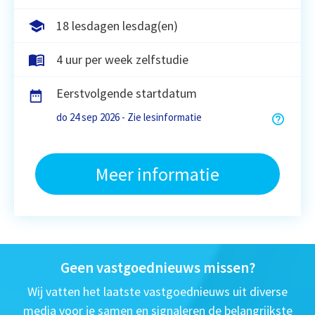
18 lesdagen lesdag(en)
4 uur per week zelfstudie
Eerstvolgende startdatum
do 24 sep 2026 - Zie lesinformatie
Meer informatie
Geen vastgoednieuws missen?
Wij vatten het laatste vastgoednieuws uit diverse
media voor je samen en signaleren de belangrijkste