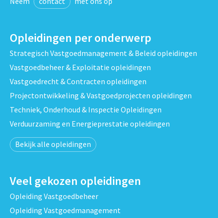
Neem
contact
met ons op
Opleidingen per onderwerp
Strategisch Vastgoedmanagement & Beleid opleidingen
Vastgoedbeheer & Exploitatie opleidingen
Vastgoedrecht & Contracten opleidingen
Projectontwikkeling & Vastgoedprojecten opleidingen
Techniek, Onderhoud & Inspectie Opleidingen
Verduurzaming en Energieprestatie opleidingen
Bekijk alle opleidingen
Veel gekozen opleidingen
Opleiding Vastgoedbeheer
Opleiding Vastgoedmanagement