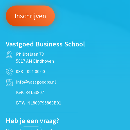
Vastgoed Business School
Philitelaan 73
5617 AM Eindhoven
088 – 091 00 00
info@vastgoedbs.nl
KvK: 34153807
BTW: NL809795863B01
Heb je een vraag?