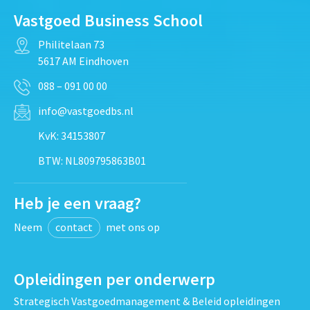
Vastgoed Business School
Philitelaan 73
5617 AM Eindhoven
088 – 091 00 00
info@vastgoedbs.nl
KvK: 34153807
BTW: NL809795863B01
Heb je een vraag?
Neem
contact
met ons op
Opleidingen per onderwerp
Strategisch Vastgoedmanagement & Beleid opleidingen