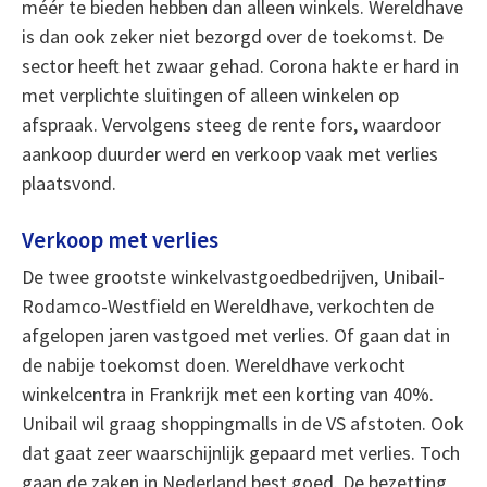
méér te bieden hebben dan alleen winkels. Wereldhave
is dan ook zeker niet bezorgd over de toekomst. De
sector heeft het zwaar gehad. Corona hakte er hard in
met verplichte sluitingen of alleen winkelen op
afspraak. Vervolgens steeg de rente fors, waardoor
aankoop duurder werd en verkoop vaak met verlies
plaatsvond.
Verkoop met verlies
De twee grootste winkelvastgoedbedrijven, Unibail-
Rodamco-Westfield en Wereldhave, verkochten de
afgelopen jaren vastgoed met verlies. Of gaan dat in
de nabije toekomst doen. Wereldhave verkocht
winkelcentra in Frankrijk met een korting van 40%.
Unibail wil graag shoppingmalls in de VS afstoten. Ook
dat gaat zeer waarschijnlijk gepaard met verlies. Toch
gaan de zaken in Nederland best goed. De bezetting