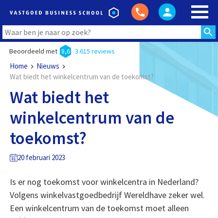
Beoordeeld met
8,6
3.615 reviews
Home
Nieuws
Wat biedt het winkelcentrum van de toekomst?
Wat biedt het
winkelcentrum van de
toekomst?
20 februari 2023
Is er nog toekomst voor winkelcentra in Nederland?
Volgens winkelvastgoedbedrijf Wereldhave zeker wel.
Een winkelcentrum van de toekomst moet alleen