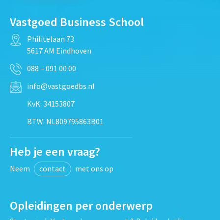
Vastgoed Business School
Philitelaan 73
5617 AM Eindhoven
088 – 091 00 00
info@vastgoedbs.nl
KvK: 34153807
BTW: NL809795863B01
Heb je een vraag?
Neem
contact
met ons op
Opleidingen per onderwerp