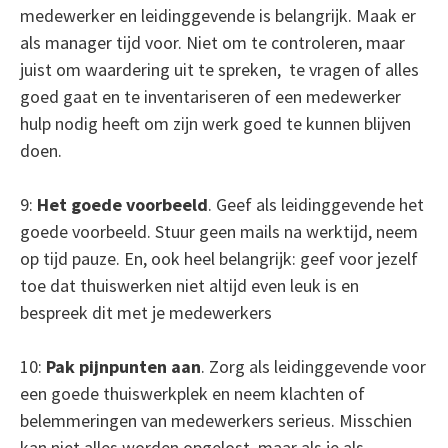
medewerker en leidinggevende is belangrijk. Maak er
als manager tijd voor. Niet om te controleren, maar
juist om waardering uit te spreken, te vragen of alles
goed gaat en te inventariseren of een medewerker
hulp nodig heeft om zijn werk goed te kunnen blijven
doen.
9:
Het goede voorbeeld
. Geef als leidinggevende het
goede voorbeeld. Stuur geen mails na werktijd, neem
op tijd pauze. En, ook heel belangrijk: geef voor jezelf
toe dat thuiswerken niet altijd even leuk is en
bespreek dit met je medewerkers
10:
Pak pijnpunten aan
. Zorg als leidinggevende voor
een goede thuiswerkplek en neem klachten of
belemmeringen van medewerkers serieus. Misschien
kan niet alles worden opgelost, maar als je als