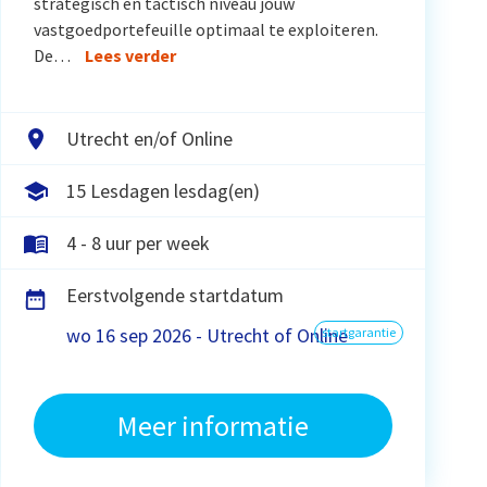
strategisch en tactisch niveau jouw
vastgoedportefeuille optimaal te exploiteren.
De…
Lees verder
Utrecht en/of Online
15 Lesdagen lesdag(en)
4 - 8 uur per week
Eerstvolgende startdatum
wo 16 sep 2026 - Utrecht of Online
startgarantie
Meer informatie