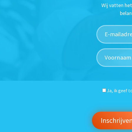
Wij vatten he
belan
Ja, ik geef 