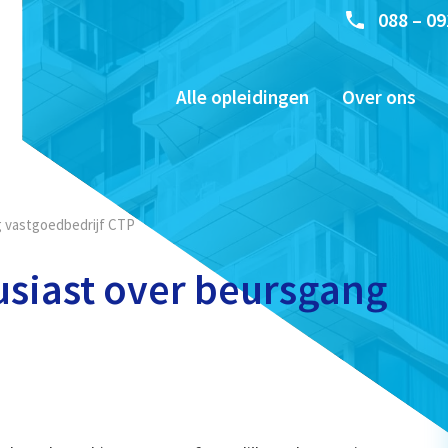
088 – 09
Alle opleidingen
Over ons
g vastgoedbedrijf CTP
usiast over beursgang