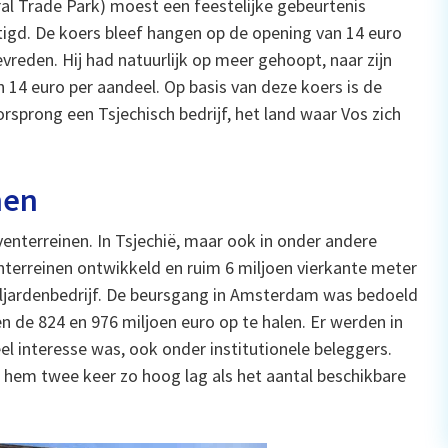
l Trade Park) moest een feestelijke gebeurtenis
gd. De koers bleef hangen op de opening van 14 euro
vreden. Hij had natuurlijk op meer gehoopt, naar zijn
n 14 euro per aandeel. Op basis van deze koers is de
rsprong een Tsjechisch bedrijf, het land waar Vos zich
nen
venterreinen. In Tsjechië, maar ook in onder andere
enterreinen ontwikkeld en ruim 6 miljoen vierkante meter
miljardenbedrijf. De beursgang in Amsterdam was bedoeld
 de 824 en 976 miljoen euro op te halen. Er werden in
l interesse was, ook onder institutionele beleggers.
s hem twee keer zo hoog lag als het aantal beschikbare