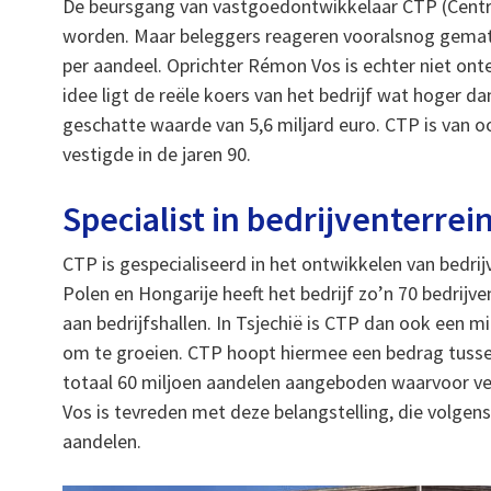
De beursgang van vastgoedontwikkelaar CTP (Centra
worden. Maar beleggers reageren vooralsnog gemati
per aandeel. Oprichter Rémon Vos is echter niet onte
idee ligt de reële koers van het bedrijf wat hoger da
geschatte waarde van 5,6 miljard euro. CTP is van oo
vestigde in de jaren 90.
Specialist in bedrijventerrei
CTP is gespecialiseerd in het ontwikkelen van bedrij
Polen en Hongarije heeft het bedrijf zo’n 70 bedrijv
aan bedrijfshallen. In Tsjechië is CTP dan ook een 
om te groeien. CTP hoopt hiermee een bedrag tussen
totaal 60 miljoen aandelen aangeboden waarvoor vee
Vos is tevreden met deze belangstelling, die volgen
aandelen.