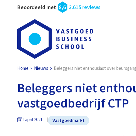
Beoordeeld met
8,6
3.615 reviews
Home
Nieuws
Beleggers niet enthousiast over beursgan
Beleggers niet entho
vastgoedbedrijf CTP
1 april 2021
Vastgoedmarkt