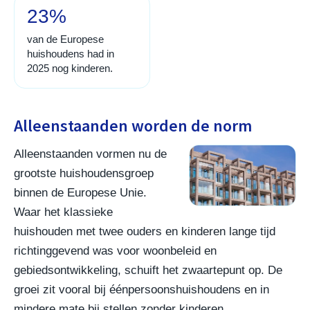
23%
van de Europese
huishoudens had in
2025 nog kinderen.
Alleenstaanden worden de norm
Alleenstaanden vormen nu de
grootste huishoudensgroep
binnen de Europese Unie.
Waar het klassieke
huishouden met twee ouders en kinderen lange tijd
richtinggevend was voor woonbeleid en
gebiedsontwikkeling, schuift het zwaartepunt op. De
groei zit vooral bij éénpersoonshuishoudens en in
mindere mate bij stellen zonder kinderen.