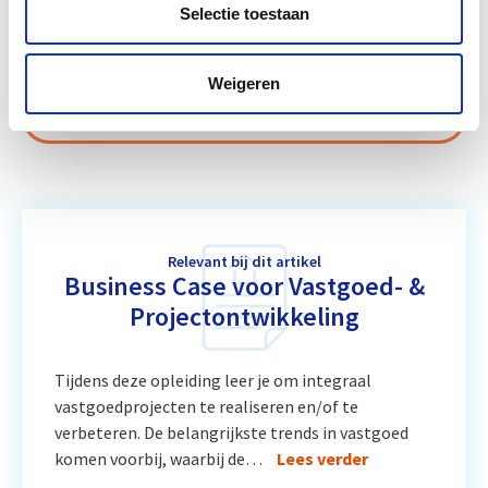
Selectie toestaan
Circulair Bouwen
Start do 24 sep
Weigeren
Vastgoedmanagement
Start ma 14 sep
Relevant bij dit artikel
Business Case voor Vastgoed- &
Projectontwikkeling
Tijdens deze opleiding leer je om integraal
vastgoedprojecten te realiseren en/of te
verbeteren. De belangrijkste trends in vastgoed
komen voorbij, waarbij de…
Lees verder