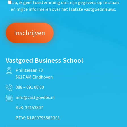
Ja, ik geef toestemming om mijn gegevens op te slaan
en mij te informeren over het laatste vastgoednieuws.
Vastgoed Business School
Philitelaan 73
5617 AM Eindhoven
088 – 091 00 00
info@vastgoedbs.nl
KvK: 34153807
BTW: NL809795863B01