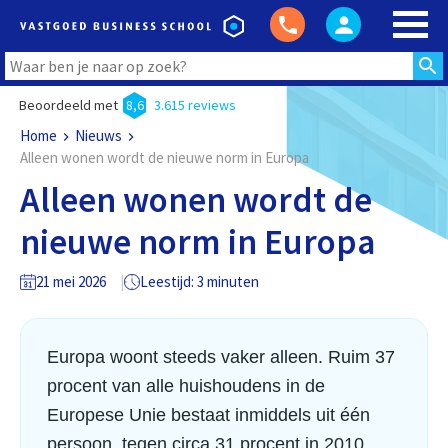
Beoordeeld met
8,6
3.615 reviews
Home
Nieuws
Alleen wonen wordt de nieuwe norm in Europa
Alleen wonen wordt de
nieuwe norm in Europa
21 mei 2026
Leestijd: 3 minuten
Europa woont steeds vaker alleen. Ruim 37
procent van alle huishoudens in de
Europese Unie bestaat inmiddels uit één
persoon, tegen circa 31 procent in 2010.