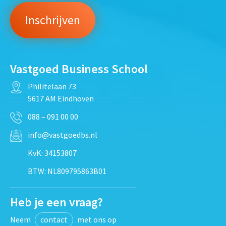
Vastgoed Business School
Philitelaan 73
5617 AM Eindhoven
088 – 091 00 00
info@vastgoedbs.nl
KvK: 34153807
BTW: NL809795863B01
Heb je een vraag?
Neem
contact
met ons op