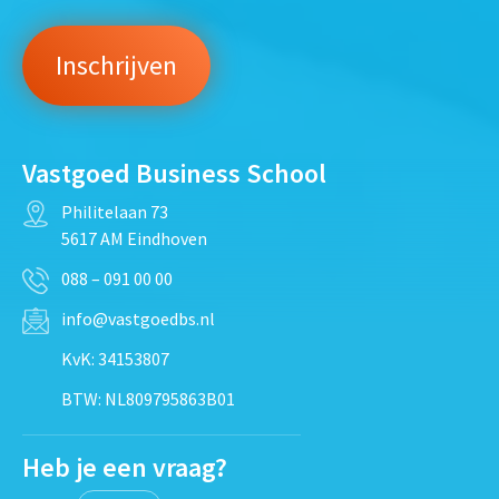
Vastgoed Business School
Philitelaan 73
5617 AM Eindhoven
088 – 091 00 00
info@vastgoedbs.nl
KvK: 34153807
BTW: NL809795863B01
Heb je een vraag?