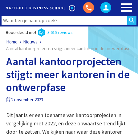
Beoordeeld met
8,6
3.615 reviews
Home
Nieuws
Aantal kantoorprojecten stijgt: meer kantoren in de ontwerpfase
Aantal kantoorprojecten
stijgt: meer kantoren in de
ontwerpfase
2 november 2023
Dit jaar is er een toename van kantoorprojecten in
vergelijking met 2022, en deze opwaartse trend lijkt
door te zetten. We kijken naar waar deze kantoren