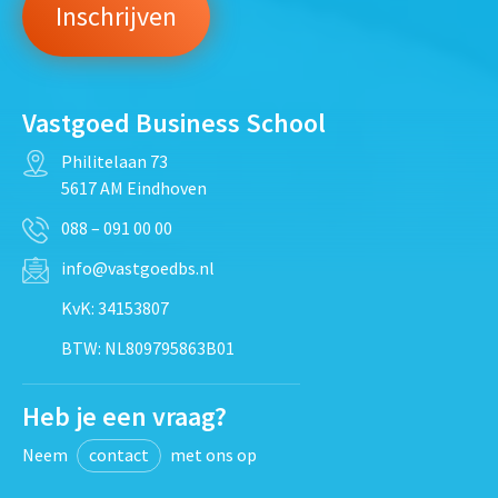
Vastgoed Business School
Philitelaan 73
5617 AM Eindhoven
088 – 091 00 00
info@vastgoedbs.nl
KvK: 34153807
BTW: NL809795863B01
Heb je een vraag?
Neem
contact
met ons op