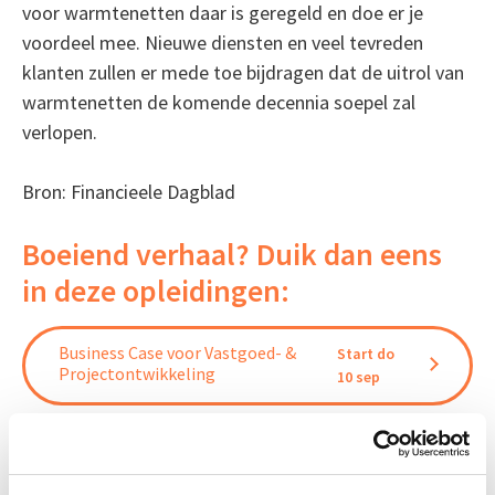
voor warmtenetten daar is geregeld en doe er je
voordeel mee. Nieuwe diensten en veel tevreden
klanten zullen er mede toe bijdragen dat de uitrol van
warmtenetten de komende decennia soepel zal
verlopen.
Bron: Financieele Dagblad
Boeiend verhaal? Duik dan eens
in deze opleidingen:
Business Case voor Vastgoed- &
Start do
Projectontwikkeling
10 sep
Kernmodule Verduurzaming
Start di 8
Vastgoed en DMJOP
sep