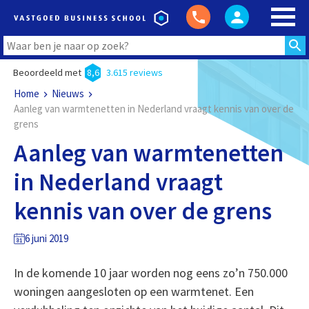
Beoordeeld met
8,6
3.615 reviews
Home
Nieuws
Aanleg van warmtenetten in Nederland vraagt kennis van over de
grens
Aanleg van warmtenetten
in Nederland vraagt
kennis van over de grens
6 juni 2019
In de komende 10 jaar worden nog eens zo’n 750.000
woningen aangesloten op een warmtenet. Een