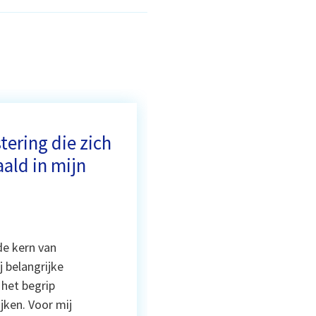
tering die zich
ald in mijn
de kern van
 belangrijke
het begrip
jken. Voor mij