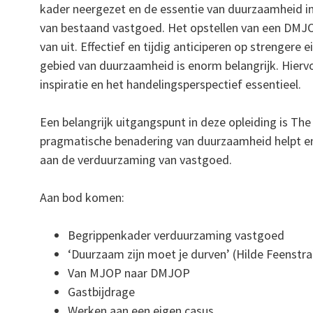
kader neergezet en de essentie van duurzaamheid in
van bestaand vastgoed. Het opstellen van een DMJ
van uit. Effectief en tijdig anticiperen op strengere 
gebied van duurzaamheid is enorm belangrijk. Hiervo
inspiratie en het handelingsperspectief essentieel.
Een belangrijk uitgangspunt in deze opleiding is The
pragmatische benadering van duurzaamheid helpt e
aan de verduurzaming van vastgoed.
Aan bod komen:
Begrippenkader verduurzaming vastgoed
‘Duurzaam zijn moet je durven’ (Hilde Feenstra
Van MJOP naar DMJOP
Gastbijdrage
Werken aan een eigen casus