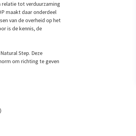
 relatie tot verduurzaming
OP maakt daar onderdeel
eisen van de overheid op het
or is de kennis, de
 Natural Step. Deze
norm om richting te geven
)