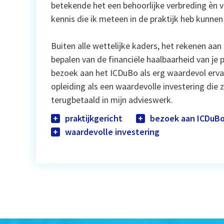
betekende het een behoorlijke verbreding èn v
kennis die ik meteen in de praktijk heb kunne
Buiten alle wettelijke kaders, het rekenen aa
bepalen van de financiële haalbaarheid van je p
bezoek aan het ICDuBo als erg waardevol ervar
opleiding als een waardevolle investering die 
terugbetaald in mijn advieswerk.
praktijkgericht
bezoek aan ICDuB
waardevolle investering