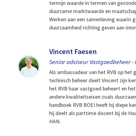
termijn waarde in termen van gezonde
duurzame marktwaarde en maatschap
Werken aan een samenleving waarin g
duurzaamheid richting geven aan inno
Vincent Faesen
Senior adviseur Vastgoedbeheer - 
Als ambassadeur van het RVB op het 
technisch beheer deelt Vincent zijn ke
het RVB haar vastgoed beheert en he
andere kwaliteitseisen zoals duurzaam
handboek RVB BOEI heeft hij diepe ke
hij deelt als parttime docent bij de 
HAN.