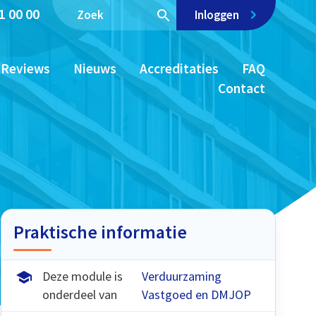
1 00 00
Inloggen
Reviews
Nieuws
Accreditaties
FAQ
Contact
Praktische informatie
Deze module is
Verduurzaming
onderdeel van
Vastgoed en DMJOP