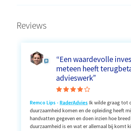
Reviews
“Een waardevolle inves
meteen heeft terugbeta
advieswerk”
Remco Lips
-
RaderAdvies
Ik wilde graag tot 
duurzaamheid komen en de opleiding heeft mij
handvatten gegeven en doen inzien hoe breed 
duurzaamheid is en wat er allemaal bij komt ki