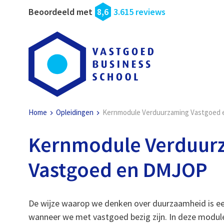
Beoordeeld met
8,6
3.615 reviews
Home
Opleidingen
Kernmodule Verduurzaming Vastgoed
Kernmodule Verduur
Vastgoed en DMJOP
De wijze waarop we denken over duurzaamheid is een
wanneer we met vastgoed bezig zijn. In deze modu