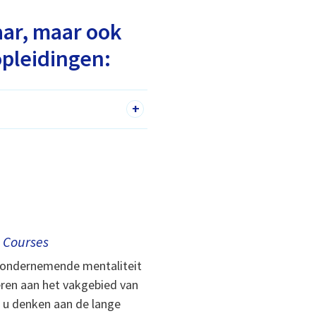
aar, maar ook
pleidingen:
+
 Courses
 ondernemende mentaliteit
eren aan het vakgebied van
t u denken aan de lange