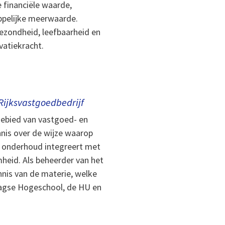
 financiële waarde,
pelijke meerwaarde.
ezondheid, leefbaarheid en
vatiekracht.
Rijksvastgoedbedrijf
gebied van vastgoed- en
nnis over de wijze waarop
t onderhoud integreert met
heid. Als beheerder van het
nnis van de materie, welke
Haagse Hogeschool, de HU en