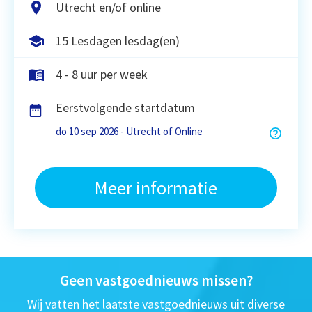
Utrecht en/of online
15 Lesdagen lesdag(en)
4 - 8 uur per week
Eerstvolgende startdatum
do 10 sep 2026 - Utrecht of Online
Meer informatie
Geen vastgoednieuws missen?
Wij vatten het laatste vastgoednieuws uit diverse