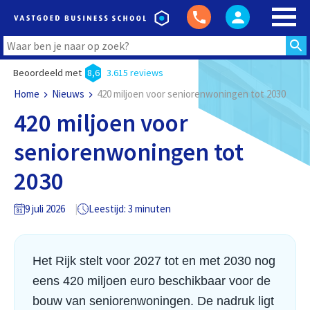
Beoordeeld met
8,6
3.615 reviews
Home
Nieuws
420 miljoen voor seniorenwoningen tot 2030
420 miljoen voor
seniorenwoningen tot
2030
9 juli 2026
Leestijd: 3 minuten
Het Rijk stelt voor 2027 tot en met 2030 nog
eens 420 miljoen euro beschikbaar voor de
bouw van seniorenwoningen. De nadruk ligt