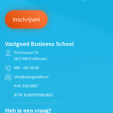
Vastgoed Business School
Philitelaan 73
5617 AM Eindhoven
088 – 091 00 00
info@vastgoedbs.nl
KvK: 34153807
BTW: NL809795863B01
Heb je een vraag?