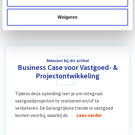
Circulair Bouwen
Start do 24 sep
Weigeren
Vastgoedmanagement
Start ma 14 sep
Relevant bij dit artikel
Business Case voor Vastgoed- &
Projectontwikkeling
Tijdens deze opleiding leer je om integraal
vastgoedprojecten te realiseren en/of te
verbeteren. De belangrijkste trends in vastgoed
komen voorbij, waarbij de…
Lees verder