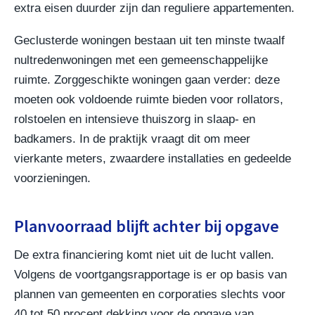
extra eisen duurder zijn dan reguliere appartementen.
Geclusterde woningen bestaan uit ten minste twaalf
nultredenwoningen met een gemeenschappelijke
ruimte. Zorggeschikte woningen gaan verder: deze
moeten ook voldoende ruimte bieden voor rollators,
rolstoelen en intensieve thuiszorg in slaap- en
badkamers. In de praktijk vraagt dit om meer
vierkante meters, zwaardere installaties en gedeelde
voorzieningen.
Planvoorraad blijft achter bij opgave
De extra financiering komt niet uit de lucht vallen.
Volgens de voortgangsrapportage is er op basis van
plannen van gemeenten en corporaties slechts voor
40 tot 50 procent dekking voor de opgave van