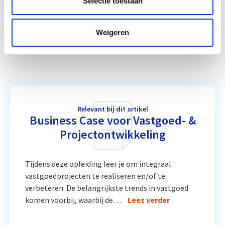
Selectie toestaan
Vergunningverlening, Handhaving
Start wo 11
Weigeren
en Stikstof
nov
Relevant bij dit artikel
Business Case voor Vastgoed- &
Projectontwikkeling
Tijdens deze opleiding leer je om integraal
vastgoedprojecten te realiseren en/of te
verbeteren. De belangrijkste trends in vastgoed
komen voorbij, waarbij de…
Lees verder