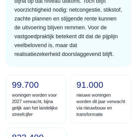
bijna op dat niveau uitkomt. Toch blijft
voorzichtigheid nodig: netcongestie, stikstof,
zachte plannen en stijgende rente kunnen
de uitvoering blijven remmen. Voor de
vastgoedpraktijk betekent dit dat de pijplijn
veelbelovend is, maar dat
realisatiezekerheid doorslaggevend blijft.
99.700
91.000
woningen worden voor
nieuwe woningen
2027 verwacht, bijna
worden dit jaar verwacht
gelijk aan het landelijke
via nieuwbouw en
streefcijfer
transformatie