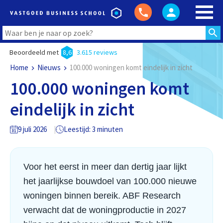
Beoordeeld met
8,6
3.615 reviews
Home
Nieuws
100.000 woningen komt eindelijk in zicht
100.000 woningen komt
eindelijk in zicht
9 juli 2026
Leestijd: 3 minuten
Voor het eerst in meer dan dertig jaar lijkt
het jaarlijkse bouwdoel van 100.000 nieuwe
woningen binnen bereik. ABF Research
verwacht dat de woningproductie in 2027