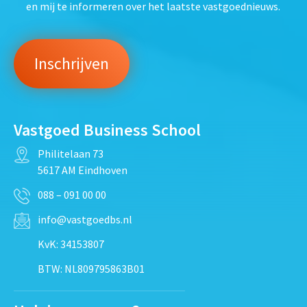
en mij te informeren over het laatste vastgoednieuws.
Vastgoed Business School
Philitelaan 73
5617 AM Eindhoven
088 – 091 00 00
info@vastgoedbs.nl
KvK: 34153807
BTW: NL809795863B01