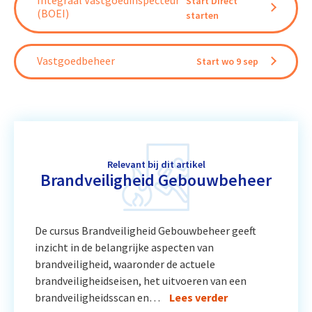
Integraal Vastgoedinspecteur
Start Direct
(BOEI)
starten
Vastgoedbeheer
Start wo 9 sep
Relevant bij dit artikel
Brandveiligheid Gebouwbeheer
De cursus Brandveiligheid Gebouwbeheer geeft
inzicht in de belangrijke aspecten van
brandveiligheid, waaronder de actuele
brandveiligheidseisen, het uitvoeren van een
brandveiligheidsscan en…
Lees verder