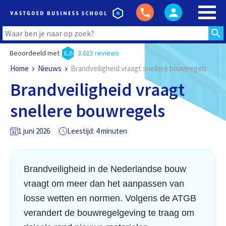
Beoordeeld met
8,6
3.615 reviews
Home
Nieuws
Brandveiligheid vraagt snellere bouwregels
Brandveiligheid vraagt
snellere bouwregels
1 juni 2026
Leestijd: 4 minuten
Brandveiligheid in de Nederlandse bouw
vraagt om meer dan het aanpassen van
losse wetten en normen. Volgens de ATGB
verandert de bouwregelgeving te traag om