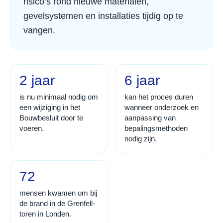
risico’s rond nieuwe materialen,
gevelsystemen en installaties tijdig op te
vangen.
2 jaar
6 jaar
is nu minimaal nodig om
kan het proces duren
een wijziging in het
wanneer onderzoek en
Bouwbesluit door te
aanpassing van
voeren.
bepalingsmethoden
nodig zijn.
72
mensen kwamen om bij
de brand in de Grenfell-
toren in Londen.