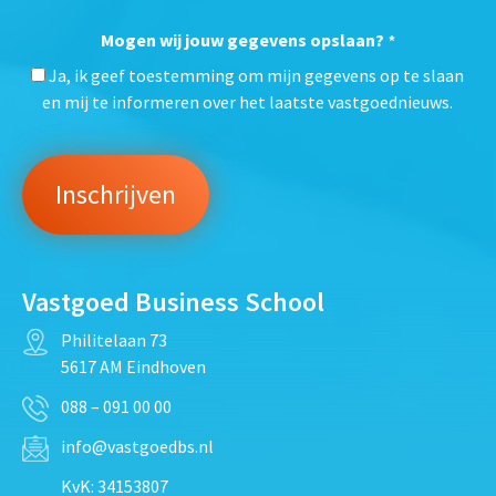
Mogen wij jouw gegevens opslaan?
*
Ja, ik geef toestemming om mijn gegevens op te slaan
en mij te informeren over het laatste vastgoednieuws.
Vastgoed Business School
Philitelaan 73
5617 AM Eindhoven
088 – 091 00 00
info@vastgoedbs.nl
KvK: 34153807