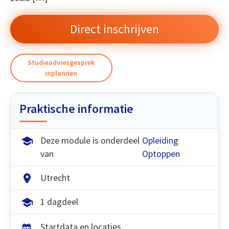
Direct inschrijven
Studieadviesgesprek
inplannen
Praktische informatie
Deze module is onderdeel
Opleiding
van
Optoppen
Utrecht
1 dagdeel
Startdata en locaties