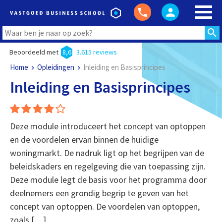
Beoordeeld met
8,6
3.615 reviews
Home
Opleidingen
Inleiding en Basisprincipes
Inleiding en Basisprincipes
Deze module introduceert het concept van optoppen
en de voordelen ervan binnen de huidige
woningmarkt. De nadruk ligt op het begrijpen van de
beleidskaders en regelgeving die van toepassing zijn.
Deze module legt de basis voor het programma door
deelnemers een grondig begrip te geven van het
concept van optoppen. De voordelen van optoppen,
zoals […]