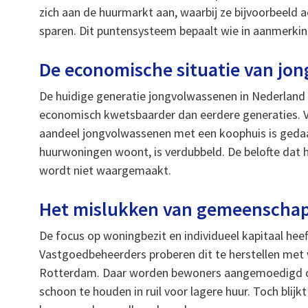
zich aan de huurmarkt aan, waarbij ze bijvoorbeeld
sparen. Dit puntensysteem bepaalt wie in aanmerki
De economische situatie van jo
De huidige generatie jongvolwassenen in Nederland 
economisch kwetsbaarder dan eerdere generaties. V
aandeel jongvolwassenen met een koophuis is gedaald
huurwoningen woont, is verdubbeld. De belofte dat 
wordt niet waargemaakt.
Het mislukken van gemeenschap
De focus op woningbezit en individueel kapitaal hee
Vastgoedbeheerders proberen dit te herstellen met 
Rotterdam. Daar worden bewoners aangemoedigd om
schoon te houden in ruil voor lagere huur. Toch blijkt