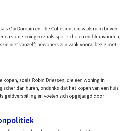
zoals OurDomain en The Cohesion, die vaak ruim boven
eden voorzieningen zoals sportscholen en filmavonden,
in niet vanzelf; bewoners zijn vaak vooral bezig met
kopen, zoals Robin Driessen, die een woning in
gischer dan huren, ondanks dat het kopen van een huis
ls geldverspilling en voelen zich opgejaagd door
npolitiek