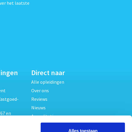
ver het laatste
dingen
Direct naar
Alle opleidingen
ent
Over ons
Vastgoed-
Reviews
Nieuws
67 en
Accreditaties
FAQ
unde
Alles toestaan