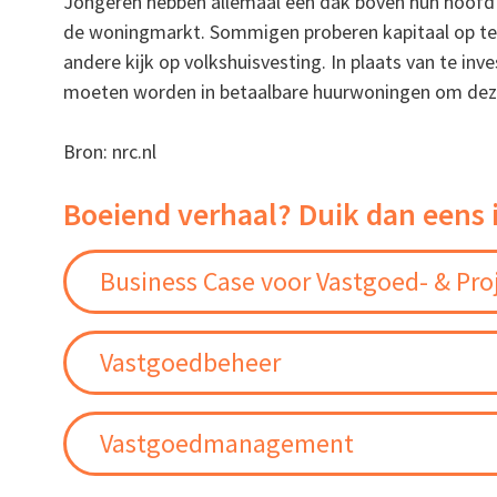
Jongeren hebben allemaal een dak boven hun hoofd
de woningmarkt. Sommigen proberen kapitaal op te 
andere kijk op volkshuisvesting. In plaats van te i
moeten worden in betaalbare huurwoningen om deze
Bron: nrc.nl
Boeiend verhaal? Duik dan eens 
Business Case voor Vastgoed- & Pro
Vastgoedbeheer
Vastgoedmanagement