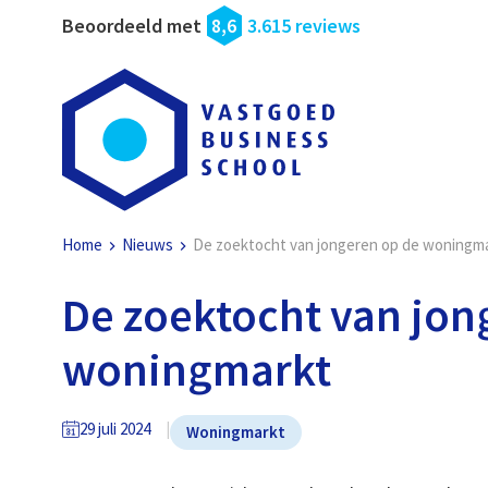
Beoordeeld met
8,6
3.615 reviews
Home
Nieuws
De zoektocht van jongeren op de woningm
De zoektocht van jon
woningmarkt
29 juli 2024
Woningmarkt