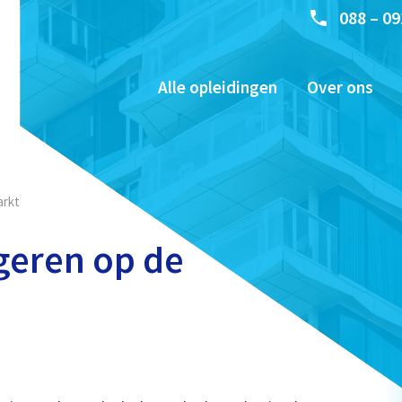
088 – 09
Alle opleidingen
Over ons
arkt
geren op de