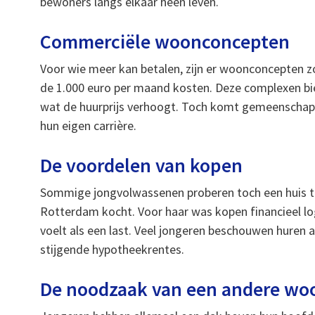
bewoners langs elkaar heen leven.
Commerciële woonconcepten
Voor wie meer kan betalen, zijn er woonconcepten 
de 1.000 euro per maand kosten. Deze complexen bi
wat de huurprijs verhoogt. Toch komt gemeenschapsz
hun eigen carrière.
De voordelen van kopen
Sommige jongvolwassenen proberen toch een huis te 
Rotterdam kocht. Voor haar was kopen financieel lo
voelt als een last. Veel jongeren beschouwen huren a
stijgende hypotheekrentes.
De noodzaak van een andere woo