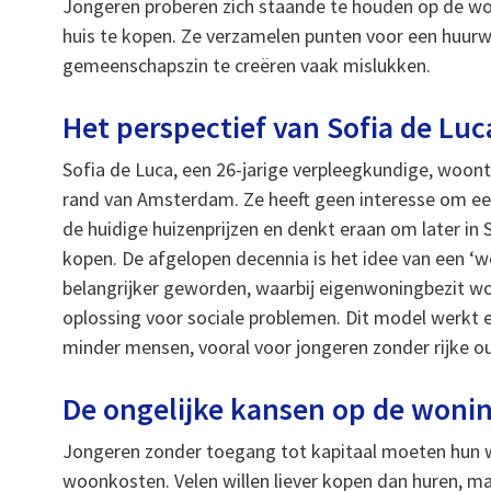
Jongeren proberen zich staande te houden op de w
huis te kopen. Ze verzamelen punten voor een huurw
gemeenschapszin te creëren vaak mislukken.
Het perspectief van Sofia de Luc
Sofia de Luca, een 26-jarige verpleegkundige, woont
rand van Amsterdam. Ze heeft geen interesse om e
de huidige huizenprijzen en denkt eraan om later in
kopen. De afgelopen decennia is het idee van een ‘w
belangrijker geworden, waarbij eigenwoningbezit wo
oplossing voor sociale problemen. Dit model werkt 
minder mensen, vooral voor jongeren zonder rijke o
De ongelijke kansen op de woni
Jongeren zonder toegang tot kapitaal moeten hun w
woonkosten. Velen willen liever kopen dan huren, ma