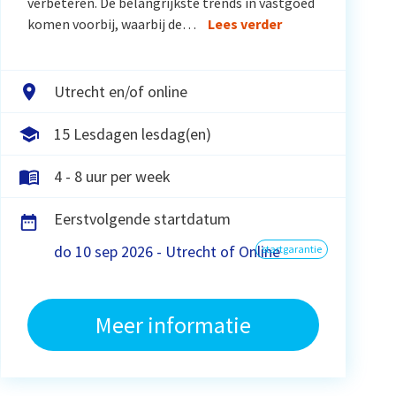
verbeteren. De belangrijkste trends in vastgoed
komen voorbij, waarbij de…
Lees verder
Utrecht en/of online
15 Lesdagen lesdag(en)
4 - 8 uur per week
Eerstvolgende startdatum
do 10 sep 2026 - Utrecht of Online
startgarantie
Meer informatie