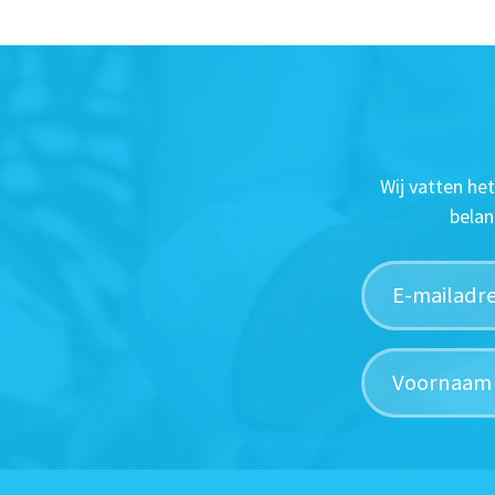
Wij vatten he
belan