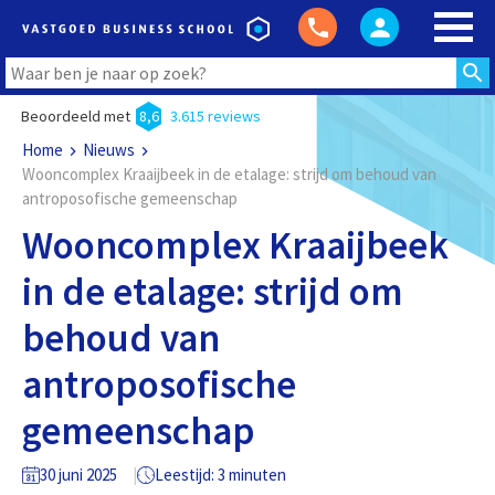
Beoordeeld met
8,6
3.615 reviews
Home
Nieuws
Wooncomplex Kraaijbeek in de etalage: strijd om behoud van
antroposofische gemeenschap
Wooncomplex Kraaijbeek
in de etalage: strijd om
behoud van
antroposofische
gemeenschap
30 juni 2025
Leestijd: 3 minuten