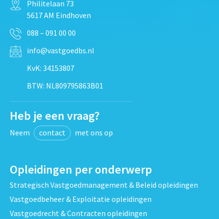
Philitelaan 73
5617 AM Eindhoven
088 – 091 00 00
info@vastgoedbs.nl
KvK: 34153807
BTW: NL809795863B01
Heb je een vraag?
Neem
contact
met ons op
Opleidingen per onderwerp
Strategisch Vastgoedmanagement & Beleid opleidingen
Vastgoedbeheer & Exploitatie opleidingen
Vastgoedrecht & Contracten opleidingen