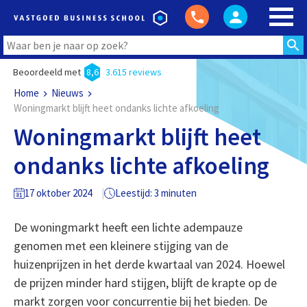
Beoordeeld met
8,6
3.615 reviews
Home
Nieuws
Woningmarkt blijft heet ondanks lichte afkoeling
Woningmarkt blijft heet
ondanks lichte afkoeling
17 oktober 2024
Leestijd: 3 minuten
De woningmarkt heeft een lichte adempauze
genomen met een kleinere stijging van de
huizenprijzen in het derde kwartaal van 2024. Hoewel
de prijzen minder hard stijgen, blijft de krapte op de
markt zorgen voor concurrentie bij het bieden. De