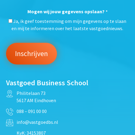
Mogen wij jouw gegevens opslaan?
*
Ja, ik geef toestemming om mijn gegevens op te slaan
en mij te informeren over het laatste vastgoednieuws.
Vastgoed Business School
Philitelaan 73
5617 AM Eindhoven
088 – 091 00 00
info@vastgoedbs.nl
KvK: 34153807