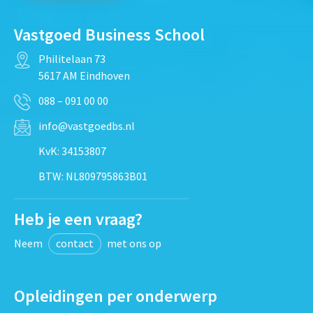
Vastgoed Business School
Philitelaan 73
5617 AM Eindhoven
088 – 091 00 00
info@vastgoedbs.nl
KvK: 34153807
BTW: NL809795863B01
Heb je een vraag?
Neem
contact
met ons op
Opleidingen per onderwerp