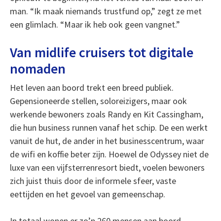
man. “Ik maak niemands trustfund op,” zegt ze met
een glimlach. “Maar ik heb ook geen vangnet.”
Van midlife cruisers tot digitale
nomaden
Het leven aan boord trekt een breed publiek.
Gepensioneerde stellen, soloreizigers, maar ook
werkende bewoners zoals Randy en Kit Cassingham,
die hun business runnen vanaf het schip. De een werkt
vanuit de hut, de ander in het businesscentrum, waar
de wifi en koffie beter zijn. Hoewel de Odyssey niet de
luxe van een vijfsterrenresort biedt, voelen bewoners
zich juist thuis door de informele sfeer, vaste
eettijden en het gevoel van gemeenschap.
In totaal wonen er zo’n 260 mensen aan boord,