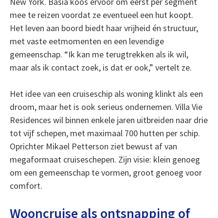
New York. Basia koos ervoor om eerst per segment
mee te reizen voordat ze eventueel een hut koopt.
Het leven aan boord biedt haar vrijheid én structuur,
met vaste eetmomenten en een levendige
gemeenschap. “Ik kan me terugtrekken als ik wil,
maar als ik contact zoek, is dat er ook,” vertelt ze.
Het idee van een cruiseschip als woning klinkt als een
droom, maar het is ook serieus ondernemen. Villa Vie
Residences wil binnen enkele jaren uitbreiden naar drie
tot vijf schepen, met maximaal 700 hutten per schip.
Oprichter Mikael Petterson ziet bewust af van
megaformaat cruiseschepen. Zijn visie: klein genoeg
om een gemeenschap te vormen, groot genoeg voor
comfort.
Wooncruise als ontsnapping of