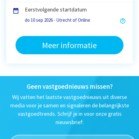
Eerstvolgende startdatum
do 10 sep 2026 - Utrecht of Online
Meer informatie
Geen vastgoednieuws missen?
Wij vatten het laatste vastgoednieuws uit diverse
media voor je samen en signaleren de belangrijkste
vastgoedtrends. Schrijf je in voor onze gratis
nieuwsbrief: