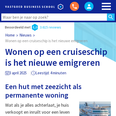
Beoordeeld met
8,6
3.615 reviews
Home
Nieuws
Wonen op een cruiseschip is het nieuwe emigreren
Wonen op een cruiseschip
is het nieuwe emigreren
3 april 2025
Leestijd: 4 minuten
Een hut met zeezicht als
permanente woning
Wat als je alles achterlaat, je huis
verkoopt en inruilt voor een leven