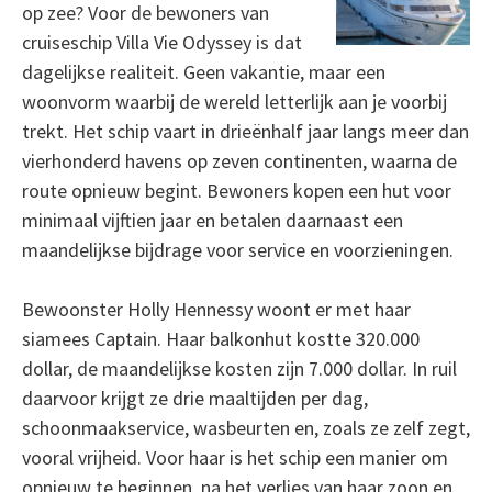
op zee? Voor de bewoners van
cruiseschip Villa Vie Odyssey is dat
dagelijkse realiteit. Geen vakantie, maar een
woonvorm waarbij de wereld letterlijk aan je voorbij
trekt. Het schip vaart in drieënhalf jaar langs meer dan
vierhonderd havens op zeven continenten, waarna de
route opnieuw begint. Bewoners kopen een hut voor
minimaal vijftien jaar en betalen daarnaast een
maandelijkse bijdrage voor service en voorzieningen.
Bewoonster Holly Hennessy woont er met haar
siamees Captain. Haar balkonhut kostte 320.000
dollar, de maandelijkse kosten zijn 7.000 dollar. In ruil
daarvoor krijgt ze drie maaltijden per dag,
schoonmaakservice, wasbeurten en, zoals ze zelf zegt,
vooral vrijheid. Voor haar is het schip een manier om
opnieuw te beginnen, na het verlies van haar zoon en