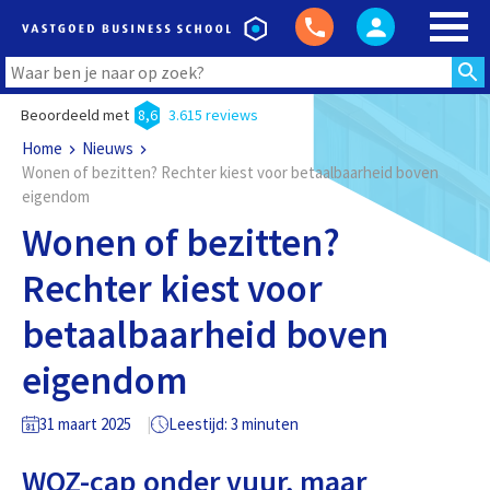
Beoordeeld met
8,6
3.615 reviews
Home
Nieuws
Wonen of bezitten? Rechter kiest voor betaalbaarheid boven
eigendom
Wonen of bezitten?
Rechter kiest voor
betaalbaarheid boven
eigendom
31 maart 2025
Leestijd: 3 minuten
WOZ-cap onder vuur, maar