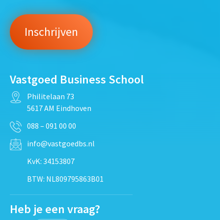
Vastgoed Business School
Philitelaan 73
5617 AM Eindhoven
088 – 091 00 00
info@vastgoedbs.nl
KvK: 34153807
BTW: NL809795863B01
Heb je een vraag?