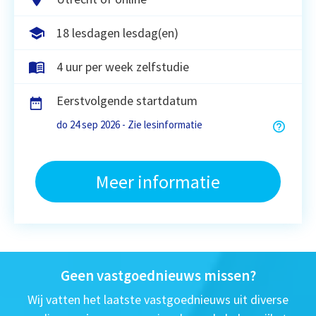
18 lesdagen lesdag(en)
4 uur per week zelfstudie
Eerstvolgende startdatum
do 24 sep 2026 - Zie lesinformatie
Meer informatie
Geen vastgoednieuws missen?
Wij vatten het laatste vastgoednieuws uit diverse