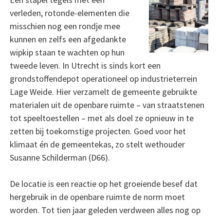
verleden, rotonde-elementen die
misschien nog een rondje mee
kunnen en zelfs een afgedankte
wipkip staan te wachten op hun
tweede leven. In Utrecht is sinds kort een
grondstoffendepot operationeel op industrieterrein
Lage Weide. Hier verzamelt de gemeente gebruikte
materialen uit de openbare ruimte – van straatstenen
tot speeltoestellen – met als doel ze opnieuw in te
zetten bij toekomstige projecten. Goed voor het
klimaat én de gemeentekas, zo stelt wethouder
Susanne Schilderman (D66).
De locatie is een reactie op het groeiende besef dat
hergebruik in de openbare ruimte de norm moet
worden. Tot tien jaar geleden verdween alles nog op