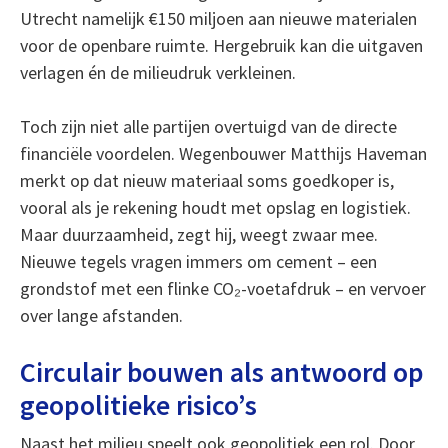
Utrecht namelijk €150 miljoen aan nieuwe materialen
voor de openbare ruimte. Hergebruik kan die uitgaven
verlagen én de milieudruk verkleinen.
Toch zijn niet alle partijen overtuigd van de directe
financiële voordelen. Wegenbouwer Matthijs Haveman
merkt op dat nieuw materiaal soms goedkoper is,
vooral als je rekening houdt met opslag en logistiek.
Maar duurzaamheid, zegt hij, weegt zwaar mee.
Nieuwe tegels vragen immers om cement – een
grondstof met een flinke CO₂-voetafdruk – en vervoer
over lange afstanden.
Circulair bouwen als antwoord op
geopolitieke risico’s
Naast het milieu speelt ook geopolitiek een rol. Door