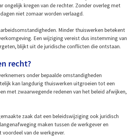
ar ongelijk kregen van de rechter. Zonder overleg met
kdagen niet zomaar worden verlaagd.
r arbeidsomstandigheden. Minder thuiswerken betekent
werkomgeving. Een wijziging vereist dus instemming van
geten, blijkt uit de juridische conflicten die ontstaan.
n recht?
n werknemers onder bepaalde omstandigheden
elijk kan langdurig thuiswerken uitgroeien tot een
leen met zwaarwegende redenen van het beleid afwijken,
tgemaakte zaak dat een beleidswijziging ook juridisch
en belangenafweging maken tussen de werkgever en
et voordeel van de werkgever.