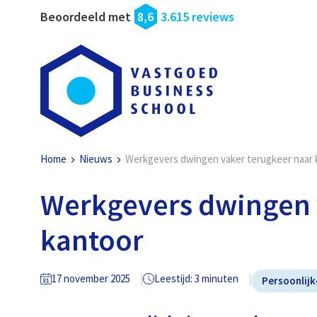
Beoordeeld met
8,6
3.615 reviews
Home
Nieuws
Werkgevers dwingen vaker terugkeer naar 
Werkgevers dwingen 
kantoor
17 november 2025
Leestijd: 3 minuten
Persoonlijk