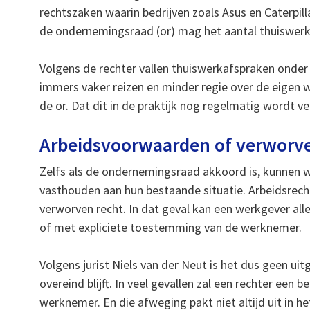
rechtszaken waarin bedrijven zoals Asus en Caterpill
de ondernemingsraad (or) mag het aantal thuiswer
Volgens de rechter vallen thuiswerkafspraken onde
immers vaker reizen en minder regie over de eigen 
de or. Dat dit in de praktijk nog regelmatig wordt ver
Arbeidsvoorwaarden of verworve
Zelfs als de ondernemingsraad akkoord is, kunne
vasthouden aan hun bestaande situatie. Arbeidsrecht
verworven recht. In dat geval kan een werkgever al
of met expliciete toestemming van de werknemer.
Volgens jurist Niels van der Neut is het dus geen ui
overeind blijft. In veel gevallen zal een rechter e
werknemer. En die afweging pakt niet altijd uit in h