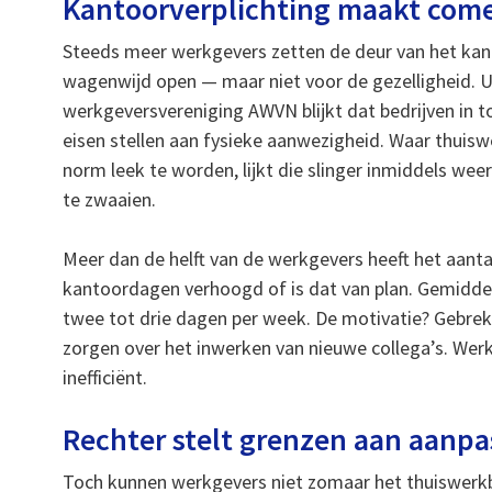
Kantoorverplichting maakt come
Steeds meer werkgevers zetten de deur van het ka
wagenwijd open — maar niet voor de gezelligheid. 
werkgeversvereniging AWVN blijkt dat bedrijven in
eisen stellen aan fysieke aanwezigheid. Waar thuis
norm leek te worden, lijkt die slinger inmiddels wee
te zwaaien.
Meer dan de helft van de werkgevers heeft het aantal
kantoordagen verhoogd of is dat van plan. Gemidde
twee tot drie dagen per week. De motivatie? Gebrek 
zorgen over het inwerken van nieuwe collega’s. Wer
inefficiënt.
Rechter stelt grenzen aan aanpa
Toch kunnen werkgevers niet zomaar het thuiswerkb