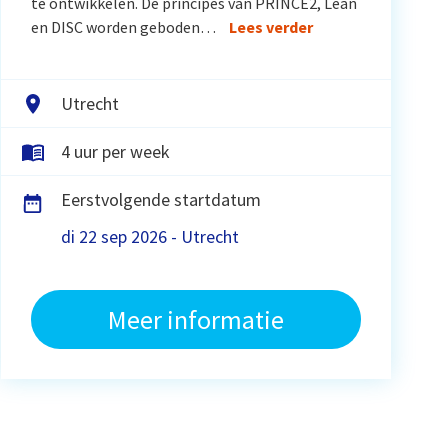
te ontwikkelen. De principes van PRINCE2, Lean
en DISC worden geboden…
Lees verder
Utrecht
4 uur per week
Eerstvolgende startdatum
di 22 sep 2026 - Utrecht
Meer informatie