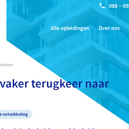
088 – 09
Alle opleidingen
Over ons
kantoor
vaker terugkeer naar
e ontwikkeling