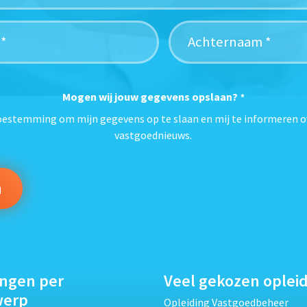
Mogen wij jouw gegevens opslaan?
*
toestemming om mijn gegevens op te slaan en mij te informeren o
vastgoednieuws.
ingen per
Veel gekozen oplei
werp
Opleiding Vastgoedbeheer