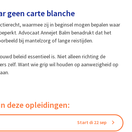
ar geen carte blanche
tierecht, waarmee zij in beginsel mogen bepalen waar
onbeperkt. Advocaat Annejet Balm benadrukt dat het
rbeeld bij mantelzorg of lange reistijden.
wd beleid essentieel is. Niet alleen richting de
s zelf. Want wie grip wil houden op aanwezigheid op
taan.
in deze opleidingen:
Start di 22 sep