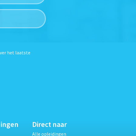
ver het laatste
dingen
Direct naar
Alle opleidingen