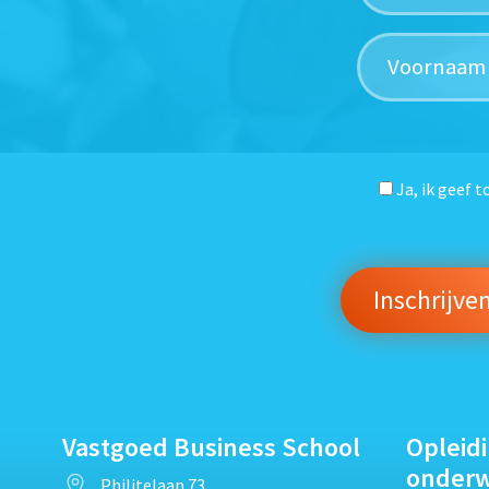
Ja, ik geef 
Vastgoed Business School
Opleid
onder
Philitelaan 73