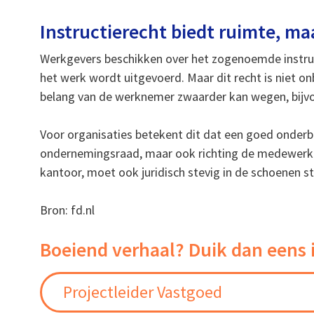
Instructierecht biedt ruimte, ma
Werkgevers beschikken over het zogenoemde instruc
het werk wordt uitgevoerd. Maar dit recht is niet 
belang van de werknemer zwaarder kan wegen, bijvoo
Voor organisaties betekent dit dat een goed onderbou
ondernemingsraad, maar ook richting de medewerker
kantoor, moet ook juridisch stevig in de schoenen s
Bron: fd.nl
Boeiend verhaal? Duik dan eens 
Projectleider Vastgoed