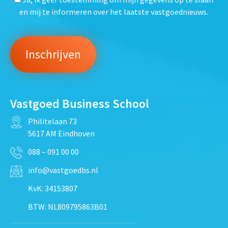
en mij te informeren over het laatste vastgoednieuws.
Vastgoed Business School
Philitelaan 73
5617 AM Eindhoven
088 – 091 00 00
info@vastgoedbs.nl
KvK: 34153807
BTW: NL809795863B01