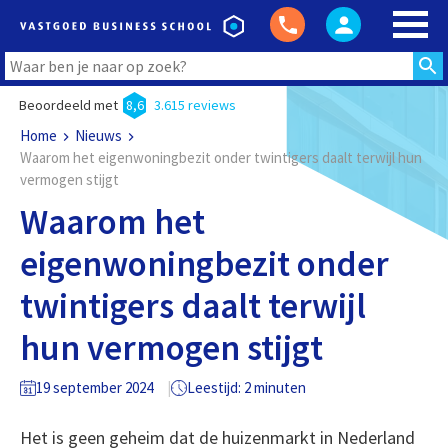
Beoordeeld met
8,6
3.615 reviews
Home
Nieuws
Waarom het eigenwoningbezit onder twintigers daalt terwijl hun
vermogen stijgt
Waarom het
eigenwoningbezit onder
twintigers daalt terwijl
hun vermogen stijgt
19 september 2024
Leestijd: 2 minuten
Het is geen geheim dat de huizenmarkt in Nederland