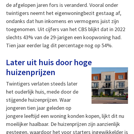
de afgelopen jaren fors is veranderd. Vooral onder
twintigers neemt het eigenwoningbezit gestaag af,
ondanks dat hun inkomens en vermogens juist zijn
toegenomen. Uit cijfers van het CBS blijkt dat in 2022
slechts 43% van de 29-jarigen een koopwoning had.
Tien jaar eerder lag dit percentage nog op 54%.
Later uit huis door hoge
huizenprijzen
Twintigers verlaten steeds later
het ouderlijk huis, mede door de
stijgende huizenprijzen. Waar
jongeren tien jaar geleden op
jongere leeftijd een woning konden kopen, lijkt dit nu
moeilijker haalbaar. De huizenprijzen zijn aanzienlijk
gestegen, waardoor het voor starters ingewikkelder is