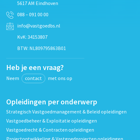
5617 AM Eindhoven
088 – 091 00 00
info@vastgoedbs.nl
KvK: 34153807
BTW: NL809795863B01
Heb je een vraag?
Neem
contact
met ons op
Opleidingen per onderwerp
Strategisch Vastgoedmanagement & Beleid opleidingen
Vastgoedbeheer & Exploitatie opleidingen
Vastgoedrecht & Contracten opleidingen
Projectontwikkeling & Vastgoedprojecten opleidingen