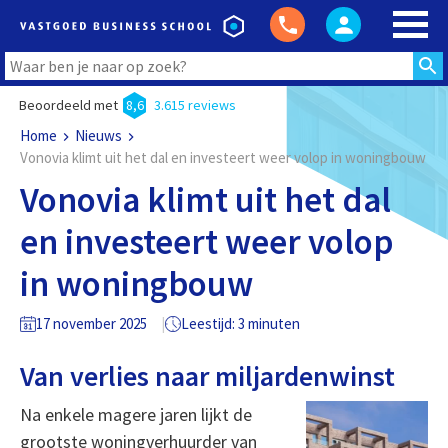
Beoordeeld met
8,6
3.615 reviews
Home
Nieuws
Vonovia klimt uit het dal en investeert weer volop in woningbouw
Vonovia klimt uit het dal
en investeert weer volop
in woningbouw
17 november 2025
Leestijd: 3 minuten
Van verlies naar miljardenwinst
Na enkele magere jaren lijkt de
grootste woningverhuurder van