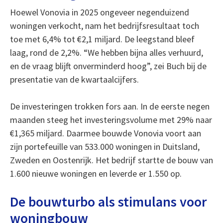
Hoewel Vonovia in 2025 ongeveer negenduizend
woningen verkocht, nam het bedrijfsresultaat toch
toe met 6,4% tot €2,1 miljard. De leegstand bleef
laag, rond de 2,2%. “We hebben bijna alles verhuurd,
en de vraag blijft onverminderd hoog”, zei Buch bij de
presentatie van de kwartaalcijfers.
De investeringen trokken fors aan. In de eerste negen
maanden steeg het investeringsvolume met 29% naar
€1,365 miljard. Daarmee bouwde Vonovia voort aan
zijn portefeuille van 533.000 woningen in Duitsland,
Zweden en Oostenrijk. Het bedrijf startte de bouw van
1.600 nieuwe woningen en leverde er 1.550 op.
De bouwturbo als stimulans voor
woningbouw