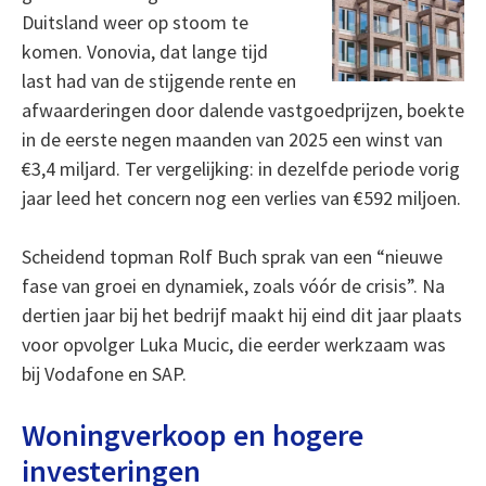
Duitsland weer op stoom te
komen. Vonovia, dat lange tijd
last had van de stijgende rente en
afwaarderingen door dalende vastgoedprijzen, boekte
in de eerste negen maanden van 2025 een winst van
€3,4 miljard. Ter vergelijking: in dezelfde periode vorig
jaar leed het concern nog een verlies van €592 miljoen.
Scheidend topman Rolf Buch sprak van een “nieuwe
fase van groei en dynamiek, zoals vóór de crisis”. Na
dertien jaar bij het bedrijf maakt hij eind dit jaar plaats
voor opvolger Luka Mucic, die eerder werkzaam was
bij Vodafone en SAP.
Woningverkoop en hogere
investeringen