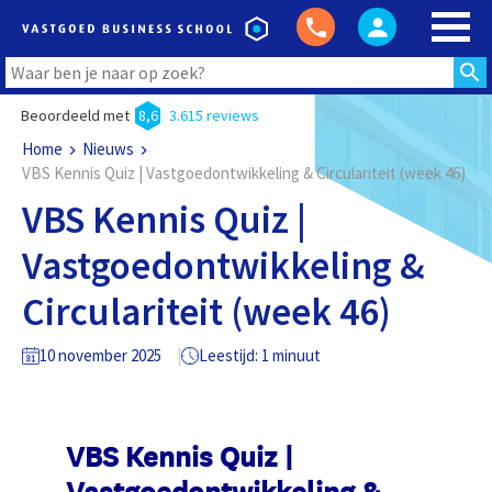
Beoordeeld met
8,6
3.615 reviews
Home
Nieuws
VBS Kennis Quiz | Vastgoedontwikkeling & Circulariteit (week 46)
VBS Kennis Quiz |
Vastgoedontwikkeling &
Circulariteit (week 46)
10 november 2025
Leestijd: 1 minuut