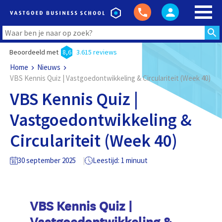
Beoordeeld met
8,6
3.615 reviews
Home
Nieuws
VBS Kennis Quiz | Vastgoedontwikkeling & Circulariteit (Week 40)
VBS Kennis Quiz |
Vastgoedontwikkeling &
Circulariteit (Week 40)
30 september 2025
Leestijd: 1 minuut