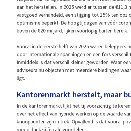
aan het herstellen. In 2025 werd er tussen de €11,3 m
vastgoed verhandeld, een stijging tot 15% ten opzic
optimisme beperkt. De hoogtijdagen van vóór corona
boven de €20 miljard, lijken voorlopig buiten bereik.
Vooral in de eerste helft van 2025 waren beleggers
door internationale spanningen en een fors verschil
Inmiddels is dat verschil kleiner geworden. Waar ee
adviseurs nu objecten met meerdere biedingen waarv
ligt.
Kantorenmarkt herstelt, maar bui
In de kantorenmarkt lijkt het tij voorzichtig te kere
over het effect van hybride werken op de waarde va
knooppunten zijn in trek. Opvallend is dat vooral pri
mede dankzij fiscale voordelen.