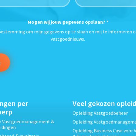
Mogen wij jouw gegevens opslaan?
*
toestemming om mijn gegevens op te slaan en mij te informeren o
vastgoednieuws.
ingen per
Veel gekozen oplei
werp
Opleiding Vastgoedbeheer
ch Vastgoedmanagement &
Opleiding Vastgoedmanagem
eidingen
Opleiding Business Case voor 
heer & Exploitatie