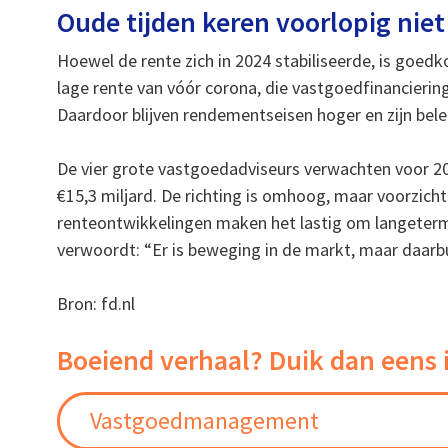
Oude tijden keren voorlopig niet
Hoewel de rente zich in 2024 stabiliseerde, is goed
lage rente van vóór corona, die vastgoedfinanciering 
Daardoor blijven rendementseisen hoger en zijn bel
De vier grote vastgoedadviseurs verwachten voor 2
€15,3 miljard. De richting is omhoog, maar voorzichtig
renteontwikkelingen maken het lastig om langetermi
verwoordt: “Er is beweging in de markt, maar daarbui
Bron: fd.nl
Boeiend verhaal? Duik dan eens 
Vastgoedmanagement