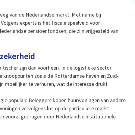
s weg van de Nederlandse markt. Met name bij
olgens experts is het fiscale speelveld voor
ederlandse pensioenfondsen, die zijn vrijgesteld van
 zekerheid
tischer zijn dan voorheen. In de logistieke sector
de knooppunten zoals de Rotterdamse haven en Zuid-
n moeilijker te verhuren, wat de interesse drukt.
gie populair. Beleggers kopen huurwoningen van andere
woningen vervolgens los op de particuliere markt.
en vooral gedragen door Nederlandse institutionele