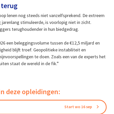
 terug
koop lenen nog steeds niet vanzelfsprekend. De extreem
jarenlang stimuleerde, is voorlopig niet in zicht.
eggers terughoudender in hun biedgedrag.
026 een beleggingsvolume tussen de €12,5 miljard en
heid blijft troef. Geopolitieke instabiliteit en
jnvoorspellingen te doen. Zoals een van de experts het
ten staat de wereld in de fik.”
in deze opleidingen:
Start wo 16 sep