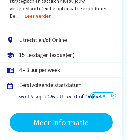
strategisch en tactisch niveau jouw
vastgoedportefeuille optimaal te exploiteren.
De…
Lees verder
Utrecht en/of Online
15 Lesdagen lesdag(en)
4 - 8 uur per week
Eerstvolgende startdatum
wo 16 sep 2026 - Utrecht of Online
startgarantie
Meer informatie