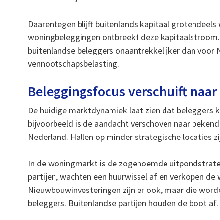
Daarentegen blijft buitenlands kapitaal grotendeel
woningbeleggingen ontbreekt deze kapitaalstroom. V
buitenlandse beleggers onaantrekkelijker dan voor N
vennootschapsbelasting.
Beleggingsfocus verschuift naar
De huidige marktdynamiek laat zien dat beleggers kri
bijvoorbeeld is de aandacht verschoven naar beken
Nederland. Hallen op minder strategische locaties zij
In de woningmarkt is de zogenoemde uitpondstrate
partijen, wachten een huurwissel af en verkopen de 
Nieuwbouwinvesteringen zijn er ook, maar die word
beleggers. Buitenlandse partijen houden de boot af.