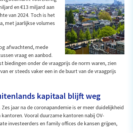
iljard en €13 miljard aan
hte van 2024. Toch is het
, met jaarlijkse volumes
 nog afwachtend, mede
 tussen vraag en aanbod.
rst biedingen onder de vraagprijs de norm waren, zien
an er steeds vaker een in de buurt van de vraagprijs
tenlands kapitaal blijft weg
n. Zes jaar na de coronapandemie is er meer duidelijkheid
n kantoren. Vooral duurzame kantoren nabij OV-
vate investeerders en family offices de kansen grijpen,