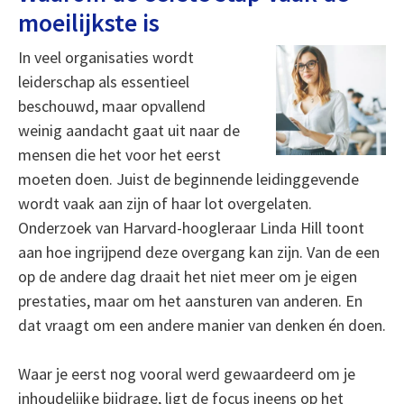
moeilijkste is
In veel organisaties wordt
leiderschap als essentieel
beschouwd, maar opvallend
weinig aandacht gaat uit naar de
mensen die het voor het eerst
moeten doen. Juist de beginnende leidinggevende
wordt vaak aan zijn of haar lot overgelaten.
Onderzoek van Harvard-hoogleraar Linda Hill toont
aan hoe ingrijpend deze overgang kan zijn. Van de een
op de andere dag draait het niet meer om je eigen
prestaties, maar om het aansturen van anderen. En
dat vraagt om een andere manier van denken én doen.
Waar je eerst nog vooral werd gewaardeerd om je
inhoudelijke bijdrage, ligt de focus ineens op het