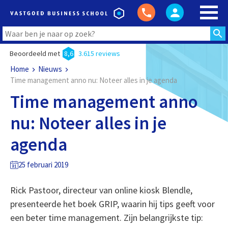
Beoordeeld met
8,6
3.615 reviews
Home
Nieuws
Time management anno nu: Noteer alles in je agenda
Time management anno
nu: Noteer alles in je
agenda
25 februari 2019
Rick Pastoor, directeur van online kiosk Blendle,
presenteerde het boek GRIP, waarin hij tips geeft voor
een beter time management. Zijn belangrijkste tip: