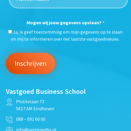
Mogen wij jouw gegevens opslaan?
*
Ja, ik geef toestemming om mijn gegevens op te slaan
en mij te informeren over het laatste vastgoednieuws.
Vastgoed Business School
Philitelaan 73
5617 AM Eindhoven
088 – 091 00 00
info@vastgoedbs.nl