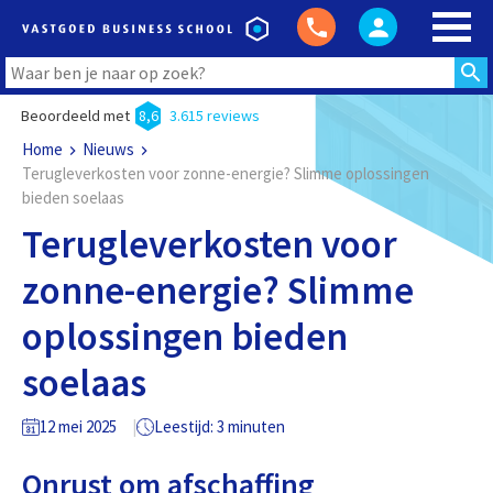
Beoordeeld met
8,6
3.615 reviews
Home
Nieuws
Terugleverkosten voor zonne-energie? Slimme oplossingen
bieden soelaas
Terugleverkosten voor
zonne-energie? Slimme
oplossingen bieden
soelaas
12 mei 2025
Leestijd: 3 minuten
Onrust om afschaffing