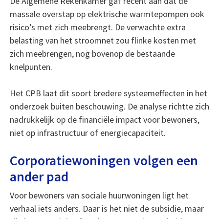
De Algemene Rekenkamer gaf recent aan dat de
massale overstap op elektrische warmtepompen ook
risico’s met zich meebrengt. De verwachte extra
belasting van het stroomnet zou flinke kosten met
zich meebrengen, nog bovenop de bestaande
knelpunten.
Het CPB laat dit soort bredere systeemeffecten in het
onderzoek buiten beschouwing. De analyse richtte zich
nadrukkelijk op de financiële impact voor bewoners,
niet op infrastructuur of energiecapaciteit.
Corporatiewoningen volgen een
ander pad
Voor bewoners van sociale huurwoningen ligt het
verhaal iets anders. Daar is het niet de subsidie, maar