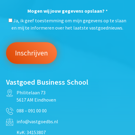
Mogen wij jouw gegevens opslaan?
*
Ja, ik geef toestemming om mijn gegevens op te slaan
en mij te informeren over het laatste vastgoednieuws.
Vastgoed Business School
Philitelaan 73
5617 AM Eindhoven
088 – 091 00 00
info@vastgoedbs.nl
KvK: 34153807