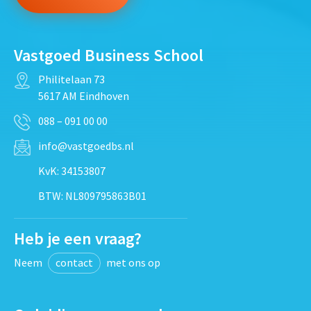
Vastgoed Business School
Philitelaan 73
5617 AM Eindhoven
088 – 091 00 00
info@vastgoedbs.nl
KvK: 34153807
BTW: NL809795863B01
Heb je een vraag?
Neem
contact
met ons op