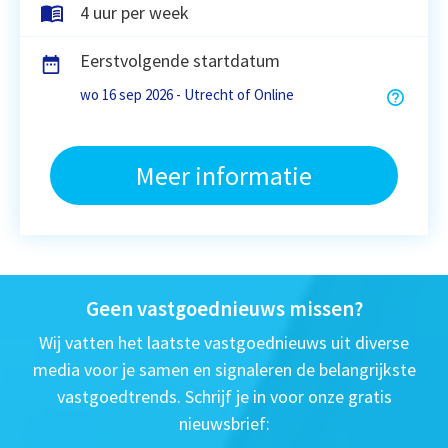
4 uur per week
Eerstvolgende startdatum
wo 16 sep 2026 - Utrecht of Online
Meer informatie
Geen vastgoednieuws missen?
Wij vatten het laatste vastgoednieuws uit diverse
media voor je samen en signaleren de belangrijkste
vastgoedtrends. Schrijf je in voor onze gratis
nieuwsbrief: