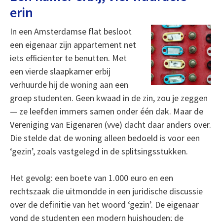
erin
In een Amsterdamse flat besloot
een eigenaar zijn appartement net
iets efficiënter te benutten. Met
een vierde slaapkamer erbij
verhuurde hij de woning aan een
groep studenten. Geen kwaad in de zin, zou je zeggen
— ze leefden immers samen onder één dak. Maar de
Vereniging van Eigenaren (vve) dacht daar anders over.
Die stelde dat de woning alleen bedoeld is voor een
‘gezin’, zoals vastgelegd in de splitsingsstukken.
Het gevolg: een boete van 1.000 euro en een
rechtszaak die uitmondde in een juridische discussie
over de definitie van het woord ‘gezin’. De eigenaar
vond de studenten een modern huishouden; de