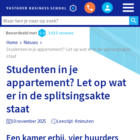
Beoordeeld met
8,6
3.615 reviews
Home
Nieuws
Studenten in je appartement? Let op wat er in de splitsingsakte
staat
Studenten in je
appartement? Let op wat
er in de splitsingsakte
staat
10 november 2025
Leestijd: 4 minuten
Een kamer erbij, vier huurders