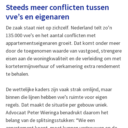
Steeds meer conflicten tussen
vve’s en eigenaren
De zaak staat niet op zichzelf. Nederland telt zo’n
135.000 vve’s en het aantal conflicten met
appartementseigenaren groeit. Dat komt onder meer
door de toegenomen waarde van vastgoed, strengere
eisen aan de woningkwaliteit en de verleiding om met
kortetermijnverhuur of verkamering extra rendement
te behalen.
De wettelijke kaders zijn vaak strak omlijnd, maar
binnen die lijnen hebben vve’s ruimte voor eigen
regels. Dat maakt de situatie per gebouw uniek.
Advocaat Peter Wieringa benadrukt daarom het
belang van de splitsingsstukken: “Wie een
appartement koopt, moet kunnen vertrouwen op de