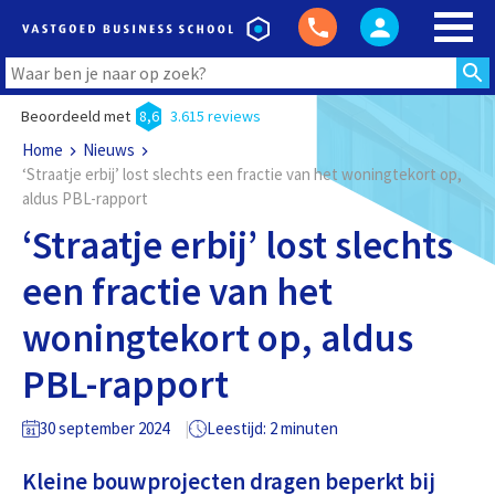
Beoordeeld met
8,6
3.615 reviews
Home
Nieuws
‘Straatje erbij’ lost slechts een fractie van het woningtekort op,
aldus PBL-rapport
‘Straatje erbij’ lost slechts
een fractie van het
woningtekort op, aldus
PBL-rapport
30 september 2024
Leestijd: 2 minuten
Kleine bouwprojecten dragen beperkt bij