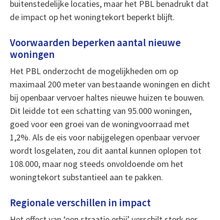
buitenstedelijke locaties, maar het PBL benadrukt dat
de impact op het woningtekort beperkt blijft.
Voorwaarden beperken aantal nieuwe
woningen
Het PBL onderzocht de mogelijkheden om op
maximaal 200 meter van bestaande woningen en dicht
bij openbaar vervoer haltes nieuwe huizen te bouwen.
Dit leidde tot een schatting van 95.000 woningen,
goed voor een groei van de woningvoorraad met
1,2%. Als de eis voor nabijgelegen openbaar vervoer
wordt losgelaten, zou dit aantal kunnen oplopen tot
108.000, maar nog steeds onvoldoende om het
woningtekort substantieel aan te pakken.
Regionale verschillen in impact
Het effect van ‘een straatje erbij’ verschilt sterk per