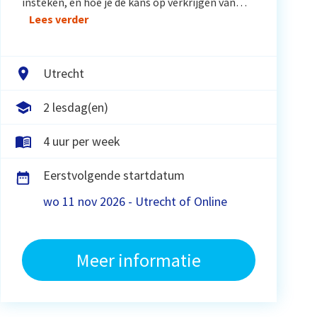
insteken, en hoe je de kans op verkrijgen van…
Lees verder
Utrecht
2 lesdag(en)
4 uur per week
Eerstvolgende startdatum
wo 11 nov 2026 - Utrecht of Online
Meer informatie