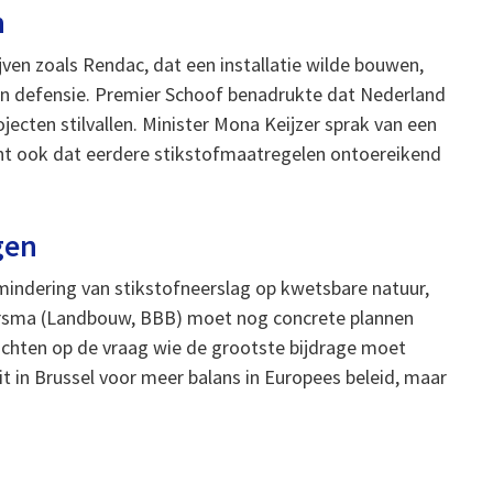
n
jven zoals Rendac, dat een installatie wilde bouwen,
en defensie. Premier Schoof benadrukte dat Nederland
jecten stilvallen. Minister Mona Keijzer sprak van een
ent ook dat eerdere stikstofmaatregelen ontoereikend
gen
rmindering van stikstofneerslag op kwetsbare natuur,
Wiersma (Landbouw, BBB) moet nog concrete plannen
ft richten op de vraag wie de grootste bijdrage moet
it in Brussel voor meer balans in Europees beleid, maar