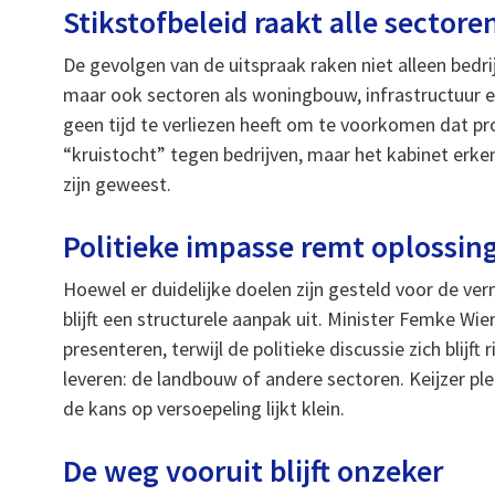
Stikstofbeleid raakt alle sectore
De gevolgen van de uitspraak raken niet alleen bedri
maar ook sectoren als woningbouw, infrastructuur 
geen tijd te verliezen heeft om te voorkomen dat pro
“kruistocht” tegen bedrijven, maar het kabinet erk
zijn geweest.
Politieke impasse remt oplossin
Hoewel er duidelijke doelen zijn gesteld voor de ve
blijft een structurele aanpak uit. Minister Femke 
presenteren, terwijl de politieke discussie zich blij
leveren: de landbouw of andere sectoren. Keijzer ple
de kans op versoepeling lijkt klein.
De weg vooruit blijft onzeker