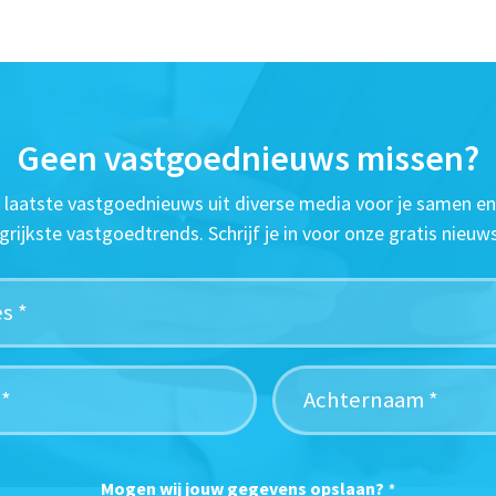
Geen vastgoednieuws missen?
t laatste vastgoednieuws uit diverse media voor je samen en
grijkste vastgoedtrends. Schrijf je in voor onze gratis nieuws
Mogen wij jouw gegevens opslaan?
*