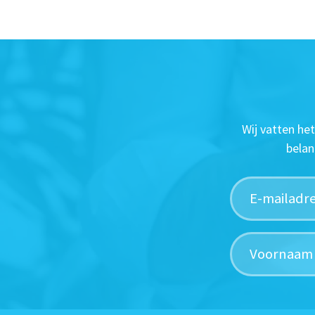
Wij vatten he
belan