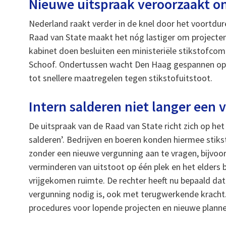
Nieuwe uitspraak veroorzaakt o
Nederland raakt verder in de knel door het voortdu
Raad van State maakt het nóg lastiger om projecten w
kabinet doen besluiten een ministeriële stikstofcomm
Schoof. Ondertussen wacht Den Haag gespannen op e
tot snellere maatregelen tegen stikstofuitstoot.
Intern salderen niet langer een vr
De uitspraak van de Raad van State richt zich op het 
salderen’. Bedrijven en boeren konden hiermee stik
zonder een nieuwe vergunning aan te vragen, bijvoo
verminderen van uitstoot op één plek en het elders 
vrijgekomen ruimte. De rechter heeft nu bepaald dat
vergunning nodig is, ook met terugwerkende kracht.
procedures voor lopende projecten en nieuwe planne