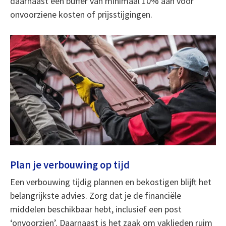
daarnaast een buffer van minimaal 10% aan voor
onvoorziene kosten of prijsstijgingen.
Plan je verbouwing op tijd
Een verbouwing tijdig plannen en bekostigen blijft het
belangrijkste advies. Zorg dat je de financiële
middelen beschikbaar hebt, inclusief een post
‘onvoorzien’. Daarnaast is het zaak om vaklieden ruim