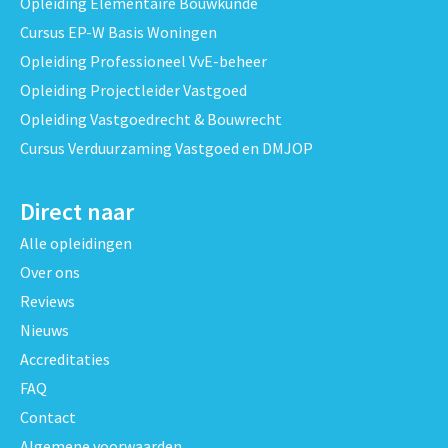
Opleiding Elementaire Bouwkunde
Cursus EP-W Basis Woningen
Opleiding Professioneel VvE-beheer
Opleiding Projectleider Vastgoed
Opleiding Vastgoedrecht & Bouwrecht
Cursus Verduurzaming Vastgoed en DMJOP
Direct naar
Alle opleidingen
Over ons
Reviews
Nieuws
Accreditaties
FAQ
Contact
Algemene voorwaarden