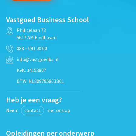
Vastgoed Business School
Philitelaan 73
5617 AM Eindhoven
088 – 091 00 00
info@vastgoedbs.nl
KvK: 34153807
BTW: NL809795863B01
Heb je een vraag?
Neem
contact
met ons op
Opleidingen per onderwerp