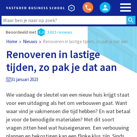
Beoordeeld met
8,6
3.615 reviews
Home
Nieuws
Renoveren in lastige tijden, zo pak je dat aan
Renoveren in lastige
tijden, zo pak je dat aan
31 januari 2023
Wie vandaag de sleutel van een nieuw huis krijgt staat
voor een uitdaging als het om verbouwen gaat. Want
waar vind je vakmensen die tijd hebben? En wat betaal
je voor de benodigde materialen? Met dit soort
vragen zitten heel wat huiseigenaren. Een verbouwing
plannen en bekostigen kan een flinke klus zijn. Sinds