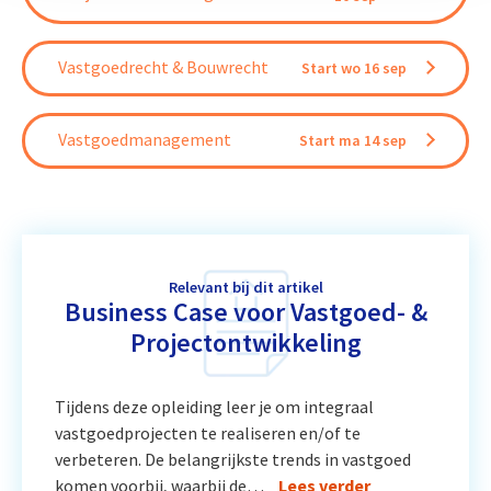
Vastgoedrecht & Bouwrecht
Start wo 16 sep
Vastgoedmanagement
Start ma 14 sep
Relevant bij dit artikel
Business Case voor Vastgoed- &
Projectontwikkeling
Tijdens deze opleiding leer je om integraal
vastgoedprojecten te realiseren en/of te
verbeteren. De belangrijkste trends in vastgoed
komen voorbij, waarbij de…
Lees verder