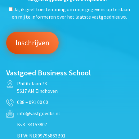
Ja, ik geef toestemming om mijn gegevens op te slaan
en mij te informeren over het laatste vastgoednieuws.
Vastgoed Business School
Philitelaan 73
5617 AM Eindhoven
088 – 091 00 00
info@vastgoedbs.nl
KvK: 34153807
BTW: NL809795863B01