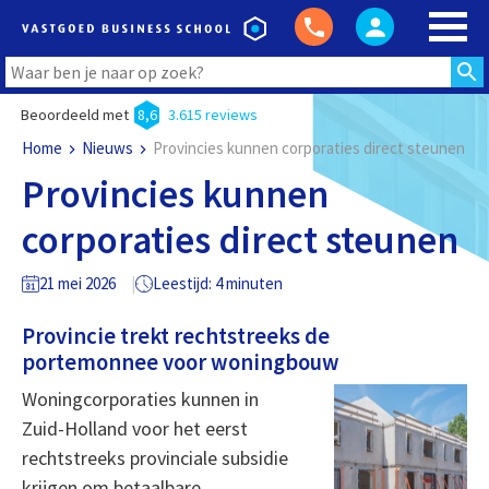
Beoordeeld met
8,6
3.615 reviews
Home
Nieuws
Provincies kunnen corporaties direct steunen
Provincies kunnen
corporaties direct steunen
21 mei 2026
Leestijd: 4 minuten
Provincie trekt rechtstreeks de
portemonnee voor woningbouw
Woningcorporaties kunnen in
Zuid-Holland voor het eerst
rechtstreeks provinciale subsidie
krijgen om betaalbare