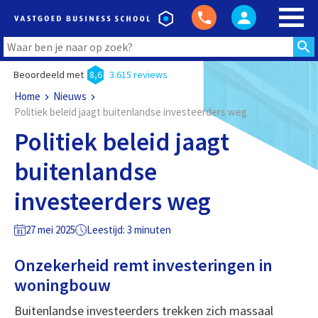
Beoordeeld met
8,6
3.615 reviews
Home
Nieuws
Politiek beleid jaagt buitenlandse investeerders weg
Politiek beleid jaagt
buitenlandse
investeerders weg
27 mei 2025
Leestijd: 3 minuten
Onzekerheid remt investeringen in
woningbouw
Buitenlandse investeerders trekken zich massaal