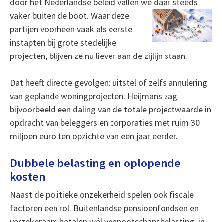
door het Nederlandse beleid vallen we daar steeds
vaker
buiten de boot. Waar deze
partijen voorheen vaak als eerste
instapten bij grote stedelijke
projecten, blijven ze nu liever aan de zijlijn staan.
Dat heeft directe gevolgen: uitstel of zelfs annulering
van geplande woningprojecten. Heijmans zag
bijvoorbeeld een daling van de totale projectwaarde in
opdracht van beleggers en corporaties met ruim 30
miljoen euro ten opzichte van een jaar eerder.
Dubbele belasting en oplopende
kosten
Naast de politieke onzekerheid spelen ook fiscale
factoren een rol. Buitenlandse pensioenfondsen en
verzekeraars betalen wél vennootschapsbelasting, in