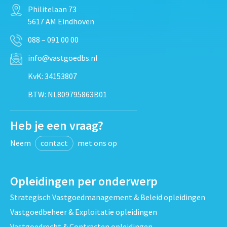
Philitelaan 73
5617 AM Eindhoven
088 – 091 00 00
info@vastgoedbs.nl
KvK: 34153807
BTW: NL809795863B01
Heb je een vraag?
Neem
contact
met ons op
Opleidingen per onderwerp
Strategisch Vastgoedmanagement & Beleid opleidingen
Vastgoedbeheer & Exploitatie opleidingen
Vastgoedrecht & Contracten opleidingen