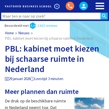
Beoordeeld met
8,6
3.615 reviews
Home
Nieuws
PBL: kabinet moet kiezen bij schaarse ruimte in Nederland
PBL: kabinet moet kiezen
bij schaarse ruimte in
Nederland
29 januari 2026
Leestijd: 3 minuten
Meer plannen dan ruimte
De druk op de beschikbare ruimte
in Nederland neemt toe. Dat