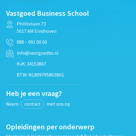
Vastgoed Business School
Philitelaan 73
5617 AM Eindhoven
088 – 091 00 00
info@vastgoedbs.nl
KvK: 34153807
BTW: NL809795863B01
Heb je een vraag?
Neem
contact
met ons op
Opleidingen per onderwerp