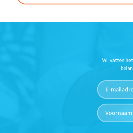
Wij vatten he
belan