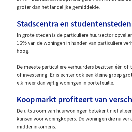
groter dan het landelijke gemiddelde.
Stadscentra en studentensteden p
In grote steden is de particuliere huursector opvalle
16% van de woningen in handen van particuliere verh
hoog.
De meeste particuliere verhuurders bezitten één of
of investering. Er is echter ook een kleine groep g
elk meer dan vijftig woningen in portefeuille.
Koopmarkt profiteert van versc
De uitstroom van huurwoningen betekent niet allee
kansen voor woningkopers. De woningen die nu verko
middeninkomens.