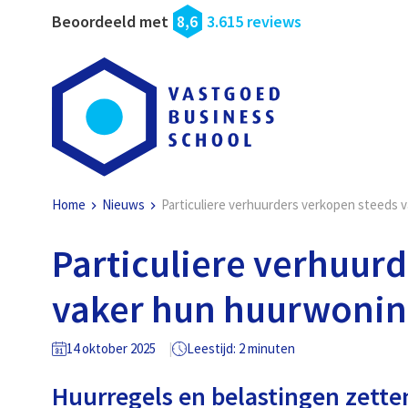
Beoordeeld met
8,6
3.615 reviews
Home
Nieuws
Particuliere verhuurders verkopen steeds 
Particuliere verhuur
vaker hun huurwoni
14 oktober 2025
Leestijd: 2 minuten
Huurregels en belastingen zette