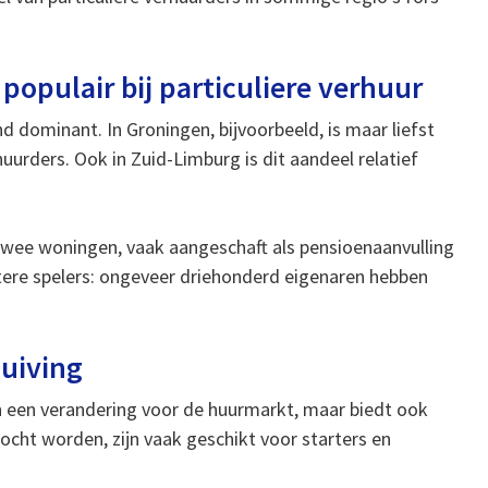
opulair bij particuliere verhuur
nd dominant. In Groningen, bijvoorbeeld, is maar liefst
uurders. Ook in Zuid-Limburg is dit aandeel relatief
 twee woningen, vaak aangeschaft als pensioenaanvulling
rotere spelers: ongeveer driehonderd eigenaren hebben
huiving
n een verandering voor de huurmarkt, maar biedt ook
cht worden, zijn vaak geschikt voor starters en