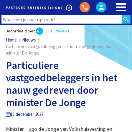
Beoordeeld met
8,6
3.615 reviews
Home
Nieuws
Particuliere vastgoedbeleggers in het nauw gedreven door
minister De Jonge
Particuliere
vastgoedbeleggers in het
nauw gedreven door
minister De Jonge
13 december 2022
Minister Hugo de Jonge van Volkshuisvesting en