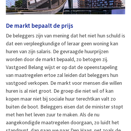
De markt bepaalt de prijs
De beleggers zijn van mening dat het niet hun schuld is
dat een verpleegkundige of leraar geen woning kan
huren van zijn salaris. De gevraagde huurprijzen
worden door de markt bepaald, zo betogen zij.
Vastgoed Belang wijst er op dat de opeenstapeling
van maatregelen ertoe zal leiden dat beleggers hun
vastgoed verkopen. De markt voor mensen die willen
huren is al niet groot. De groep die niet wil of kan
kopen maar niet bij sociale huur terechtkan valt zo
buiten de boot. Beleggers eisen dat de minister stopt
met hen het leven zuur te maken. Als de nu
aangekondigde maatregelen doorgaan, zo luidt het
standpunt, dan gaan we naar Den Haag, net zoals de