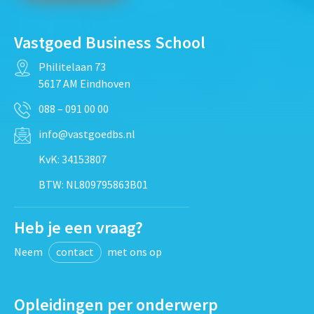
Vastgoed Business School
Philitelaan 73
5617 AM Eindhoven
088 – 091 00 00
info@vastgoedbs.nl
KvK: 34153807
BTW: NL809795863B01
Heb je een vraag?
Neem
contact
met ons op
Opleidingen per onderwerp